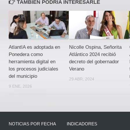
TAMBIEN PODRÍA INTERESARLE
AtlantIA es adoptada en
Nicolle Ospina, Señorita
Ponedera como
Atlántico 2024 recibió
herramienta digital en
decreto del gobernador
los procesos judiciales
Verano
del municipio
29 ABR, 2024
9 ENE, 2026
NOTICIAS POR FECHA
INDICADORES