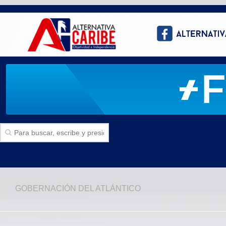
Inicio
GOBERNACIÓN DEL ATLÁNTICO
SECCIONES
Politica