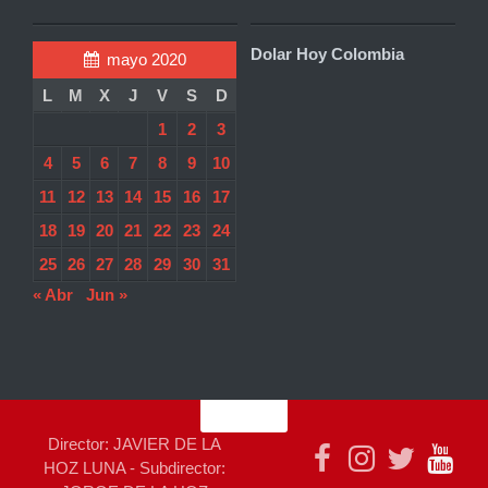
Dolar Hoy Colombia
mayo 2020
L
M
X
J
V
S
D
1
2
3
4
5
6
7
8
9
10
11
12
13
14
15
16
17
18
19
20
21
22
23
24
25
26
27
28
29
30
31
« Abr
Jun »
Director: JAVIER DE LA
HOZ LUNA - Subdirector: