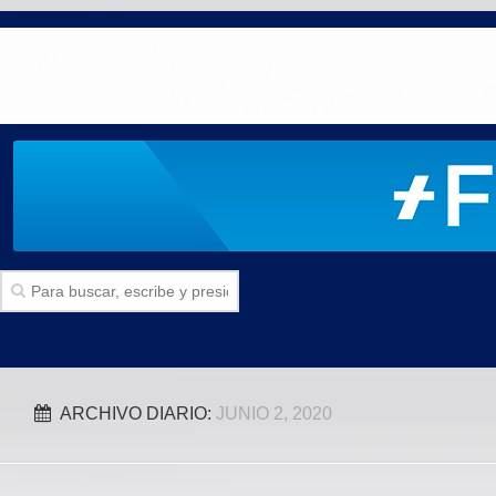
Inicio
ARCHIVO DIARIO:
JUNIO 2, 2020
SECCIONES
Politica