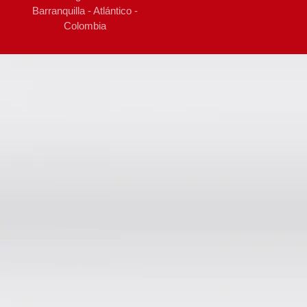
Barranquilla - Atlántico -
Colombia