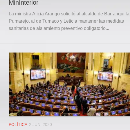
MinInterior
La ministra Alicia Arango solicitó al alcalde de Barranquill
Pumarejo, al de Tumaco y Leticia mantener las medidas
sanitarias de aislamiento preventivo obligatorio...
POLÍTICA
2 JUN, 2020