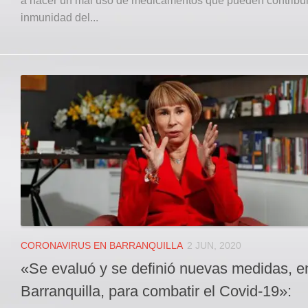
a hacer un mal uso de medicamentos que pueden contribuir
inmunidad del...
CORONAVIRUS EN BARRANQUILLA
2 JUN, 2020
«Se evaluó y se definió nuevas medidas, e
Barranquilla, para combatir el Covid-19»: