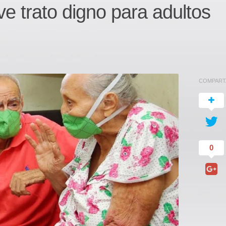
 trato digno para adultos
COMPART
0