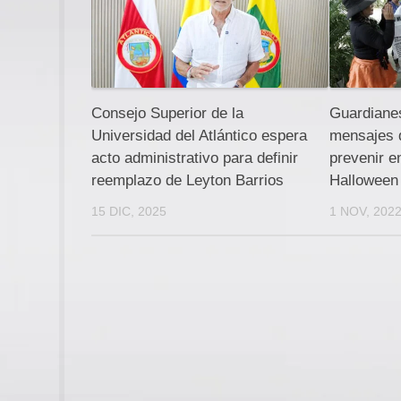
Consejo Superior de la
Guardianes
Universidad del Atlántico espera
mensajes 
acto administrativo para definir
prevenir 
reemplazo de Leyton Barrios
Halloween
15 DIC, 2025
1 NOV, 202