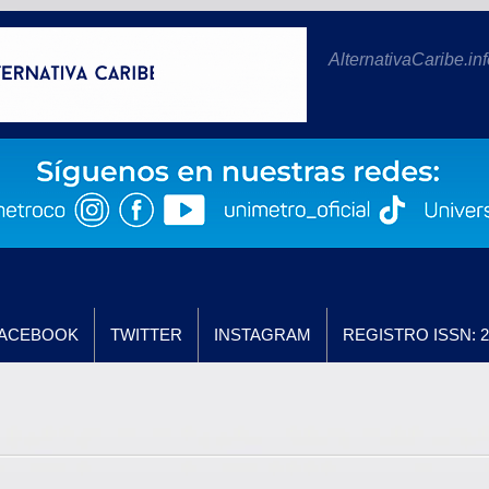
AlternativaCaribe.inf
ACEBOOK
TWITTER
INSTAGRAM
REGISTRO ISSN: 2