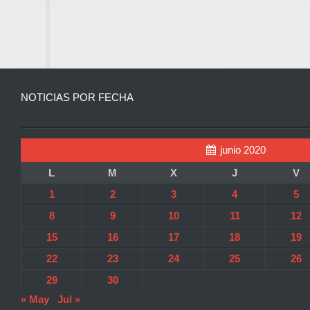
NOTICIAS POR FECHA
junio 2020
L
M
X
J
V
1
2
3
4
5
8
9
10
11
12
15
16
17
18
19
22
23
24
25
26
29
30
« May
Jul »