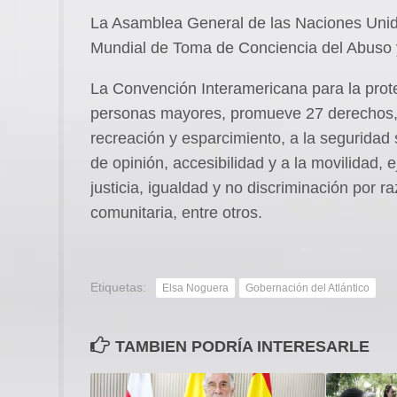
La Asamblea General de las Naciones Unida
Mundial de Toma de Conciencia del Abuso y 
La Convención Interamericana para la pro
personas mayores, promueve 27 derechos, 
recreación y esparcimiento, a la seguridad s
de opinión, accesibilidad y a la movilidad, 
justicia, igualdad y no discriminación por r
comunitaria, entre otros.
Etiquetas:
Elsa Noguera
Gobernación del Atlántico
TAMBIEN PODRÍA INTERESARLE