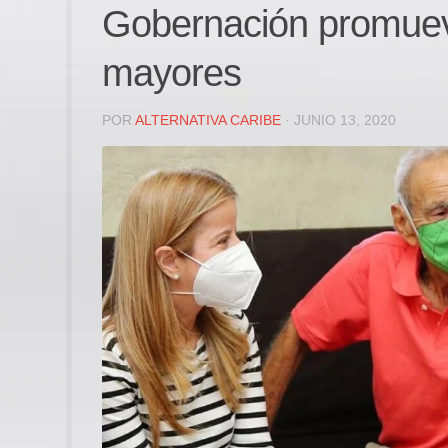
Gobernación promueve
mayores
POR
ALTERNATIVA CARIBE
· JUNIO 13, 2020