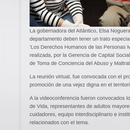
La gobernadora del Atlántico, Elsa Noguera
departamento deben tener un trato especial
‘Los Derechos Humanos de las Personas Ma
realizada, por la Gerencia de Capital Social
de Toma de Conciencia del Abuso y Maltrat
La reunión virtual, fue convocada con el pr
promoción de una vejez digna en el territori
A la videoconferencia fueron convocados l
de Vida, representantes de adultos mayore
cuidadores, equipo interdisciplinario e ins
relacionados con el tema.