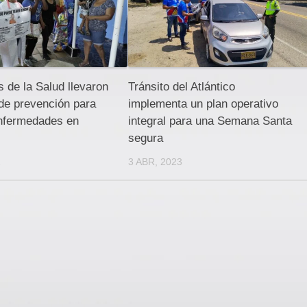
 de la Salud llevaron
Tránsito del Atlántico
de prevención para
implementa un plan operativo
enfermedades en
integral para una Semana Santa
segura
2
3 ABR, 2023