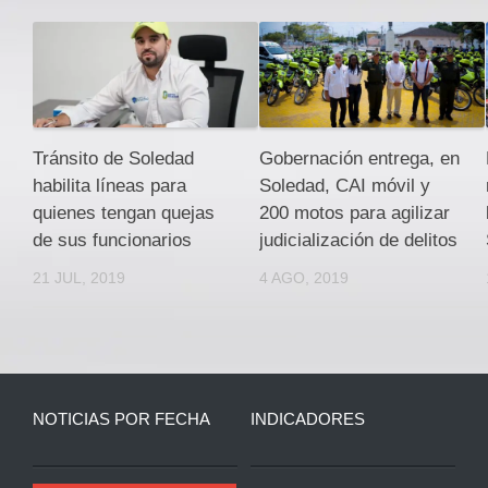
Tránsito de Soledad
Gobernación entrega, en
habilita líneas para
Soledad, CAI móvil y
quienes tengan quejas
200 motos para agilizar
de sus funcionarios
judicialización de delitos
21 JUL, 2019
4 AGO, 2019
NOTICIAS POR FECHA
INDICADORES