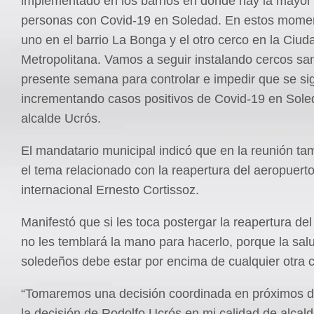
implementado en los barrios en donde hay la mayor
personas con Covid-19 en Soledad. En estos mome
uno en el barrio La Bonga y el otro cerco en la Ciud
Metropolitana. Vamos a seguir instalando cercos sani
presente semana para controlar e impedir que se si
incrementando casos positivos de Covid-19 en Soleda
alcalde Ucrós.
El mandatario municipal indicó que en la reunión tam
el tema relacionado con la reapertura del aeropuert
internacional Ernesto Cortissoz.
Manifestó que si les toca postergar la reapertura de
no les temblará la mano para hacerlo, porque la sal
soledeños debe estar por encima de cualquier otra c
“Tomaremos una decisión coordinada en próximos d
la decisión de Rodolfo Ucrós en mi calidad de alcal