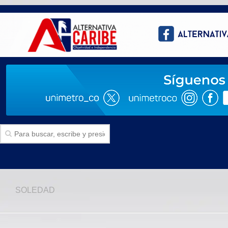
Inicio
SOLEDAD
SECCIONES
Politica