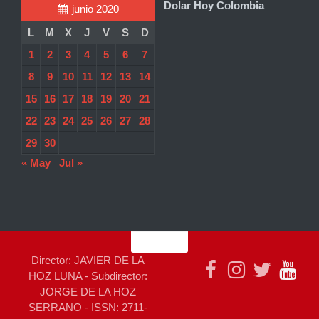
Dolar Hoy Colombia
junio 2020
L
M
X
J
V
S
D
1
2
3
4
5
6
7
8
9
10
11
12
13
14
15
16
17
18
19
20
21
22
23
24
25
26
27
28
29
30
« May
Jul »
Director: JAVIER DE LA
HOZ LUNA - Subdirector:
JORGE DE LA HOZ
SERRANO - ISSN: 2711-