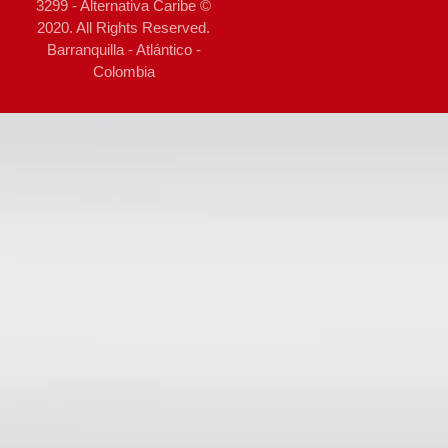
3299 - Alternativa Caribe ©
2020. All Rights Reserved.
Barranquilla - Atlántico -
Colombia