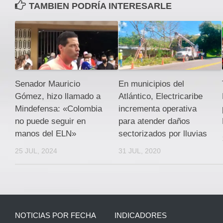
TAMBIEN PODRÍA INTERESARLE
Senador Mauricio
En municipios del
Gómez, hizo llamado a
Atlántico, Electricaribe
Mindefensa: «Colombia
incrementa operativa
no puede seguir en
para atender daños
manos del ELN»
sectorizados por lluvias
25 JUL, 2024
31 JUL, 2020
NOTICIAS POR FECHA
INDICADORES