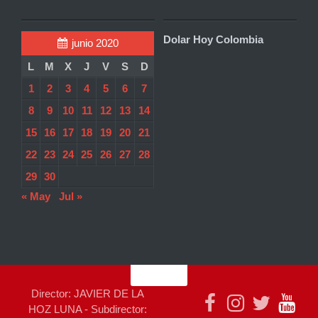
Dolar Hoy Colombia
junio 2020
L
M
X
J
V
S
D
1
2
3
4
5
6
7
8
9
10
11
12
13
14
15
16
17
18
19
20
21
22
23
24
25
26
27
28
29
30
« May
Jul »
Director: JAVIER DE LA
HOZ LUNA - Subdirector: