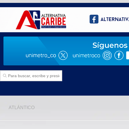
Inicio
ATLÁNTICO
SECCIONES
Politica