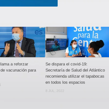
llama a reforzar
Se dispara el covid-19:
de vacunación para
Secretaría de Salud del Atlántico
recomienda utilizar el tapabocas
en todos los espacios
1
8 JUL, 2022