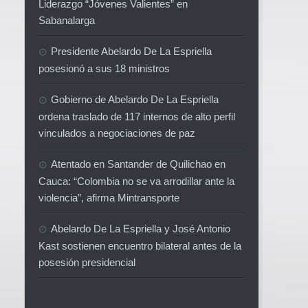
Liderazgo “Jóvenes Valientes” en
Sabanalarga
Presidente Abelardo De La Espriella
posesionó a sus 18 ministros
Gobierno de Abelardo De La Espriella
ordena traslado de 117 internos de alto perfil
vinculados a negociaciones de paz
Atentado en Santander de Quilichao en
Cauca: “Colombia no se va arrodillar ante la
violencia”, afirma Mintransporte
Abelardo De La Espriella y José Antonio
Kast sostienen encuentro bilateral antes de la
posesión presidencial