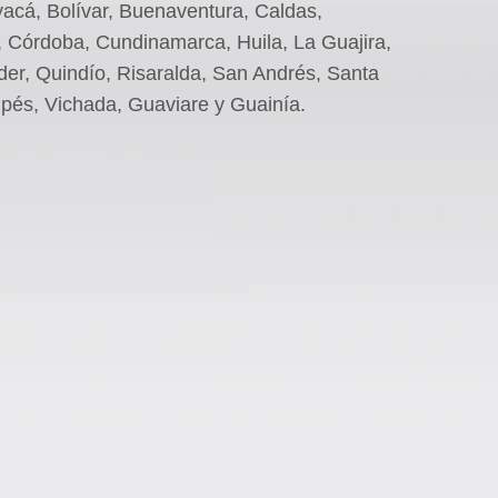
oyacá, Bolívar, Buenaventura, Caldas,
 Córdoba, Cundinamarca, Huila, La Guajira,
er, Quindío, Risaralda, San Andrés, Santa
upés, Vichada, Guaviare y Guainía.