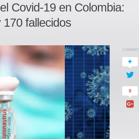
del Covid-19 en Colombia:
170 fallecidos
COMPART
0