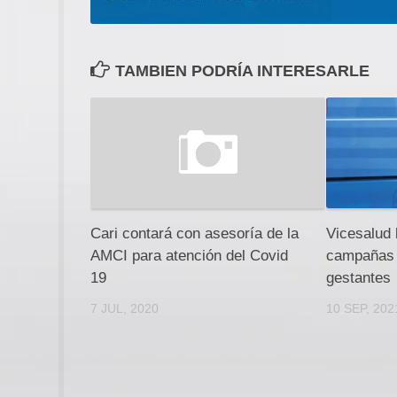
TAMBIEN PODRÍA INTERESARLE
Cari contará con asesoría de la
Vicesalud 
AMCI para atención del Covid
campañas 
19
gestantes
7 JUL, 2020
10 SEP, 202