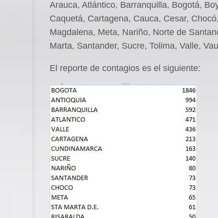
Arauca, Atlántico, Barranquilla, Bogotá, B
Caquetá, Cartagena, Cauca, Cesar, Chocó,
Magdalena, Meta, Nariño, Norte de Santand
Marta, Santander, Sucre, Tolima, Valle, Va
El reporte de contagios es el siguiente: