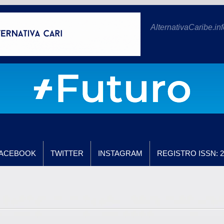
AlternativaCaribe.inf
ACEBOOK
TWITTER
INSTAGRAM
REGISTRO ISSN: 2