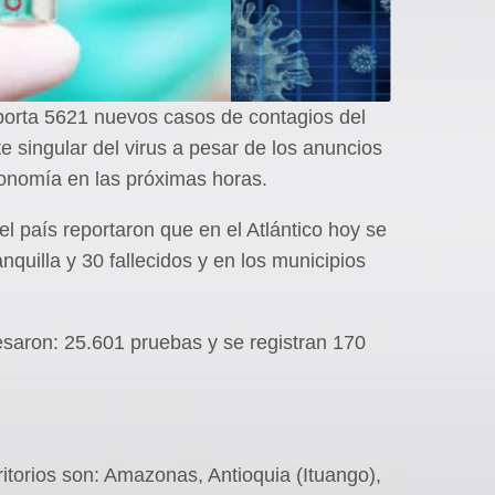
eporta 5621 nuevos casos de contagios del
e singular del virus a pesar de los anuncios
conomía en las próximas horas.
el país reportaron que en el Atlántico hoy se
quilla y 30 fallecidos y en los municipios
esaron: 25.601 pruebas y se registran 170
itorios son: Amazonas, Antioquia (Ituango),