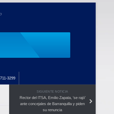
o
711-3299
SIGUIENTE NOTICIA
Rector del ITSA, Emilio Zapata, ‘se rajó’
ante concejales de Barranquilla y piden
su renuncia