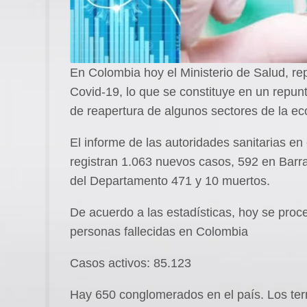
En Colombia hoy el Ministerio de Salud, r
Covid-19, lo que se constituye en un repunt
de reapertura de algunos sectores de la e
El informe de las autoridades sanitarias en 
registran 1.063 nuevos casos, 592 en Barran
del Departamento 471 y 10 muertos.
De acuerdo a las estadísticas, hoy se proc
personas fallecidas en Colombia
Casos activos: 85.123
Hay 650 conglomerados en el país. Los terr