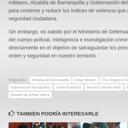
militares, Alcaldía de Barranquilla y Gobernación del
para contener y reducir los índices de violencia que 
seguridad ciudadana.
Sin embargo, es sabido por el Ministerio de Defensa 
del cuerpo policial, inteligencia e investigación crimi
directamente en el objetivo de salvaguardar los prin
orden y seguridad en nuestro territorio.
Etiquetas:
Alcaldía de Barranquilla
Diego Molano
Elsa Noguera De 
Gobernación del Atlántico
Jaime Pumarejo
Mauricio Gómez Amín
Senado de la Rep´ùblica
TAMBIEN PODRÍA INTERESARLE