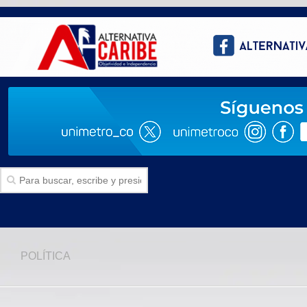
Inicio
POLÍTICA
SECCIONES
Politica