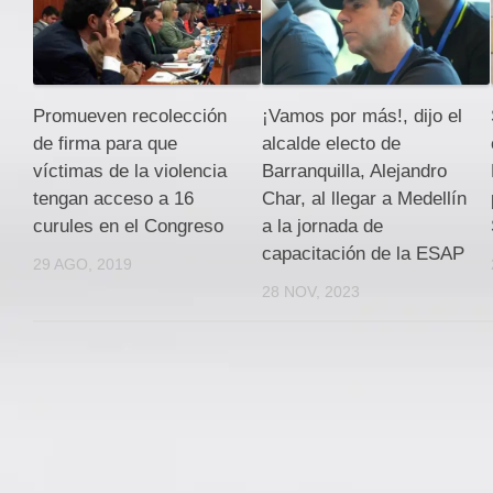
Promueven recolección
¡Vamos por más!, dijo el
de firma para que
alcalde electo de
víctimas de la violencia
Barranquilla, Alejandro
tengan acceso a 16
Char, al llegar a Medellín
curules en el Congreso
a la jornada de
capacitación de la ESAP
29 AGO, 2019
28 NOV, 2023