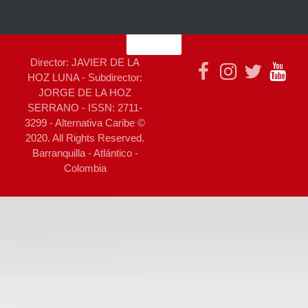
Director: JAVIER DE LA
HOZ LUNA - Subdirector:
JORGE DE LA HOZ
SERRANO - ISSN: 2711-
3299 - Alternativa Caribe ©
2020. All Rights Reserved.
Barranquilla - Atlántico -
Colombia