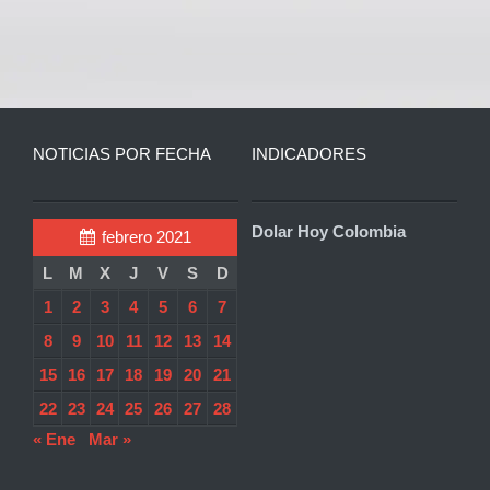
NOTICIAS POR FECHA
INDICADORES
Dolar Hoy Colombia
febrero 2021
L
M
X
J
V
S
D
1
2
3
4
5
6
7
8
9
10
11
12
13
14
15
16
17
18
19
20
21
22
23
24
25
26
27
28
« Ene
Mar »