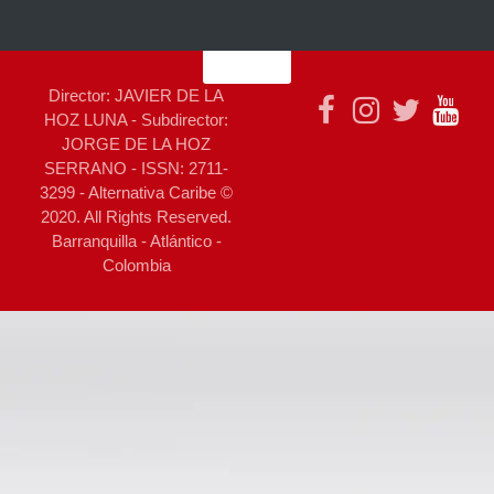
Director: JAVIER DE LA
HOZ LUNA - Subdirector:
JORGE DE LA HOZ
SERRANO - ISSN: 2711-
3299 - Alternativa Caribe ©
2020. All Rights Reserved.
Barranquilla - Atlántico -
Colombia