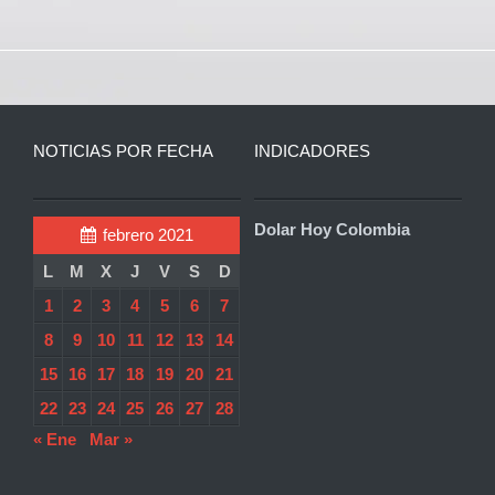
NOTICIAS POR FECHA
INDICADORES
Dolar Hoy Colombia
febrero 2021
L
M
X
J
V
S
D
1
2
3
4
5
6
7
8
9
10
11
12
13
14
15
16
17
18
19
20
21
22
23
24
25
26
27
28
« Ene
Mar »