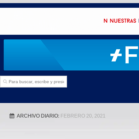
Inicio
ARCHIVO DIARIO:
FEBRERO 20, 2021
SECCIONES
Politica