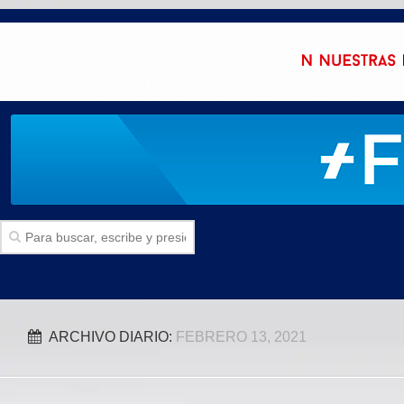
Inicio
ARCHIVO DIARIO:
FEBRERO 13, 2021
SECCIONES
Politica