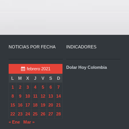
NOTICIAS POR FECHA
INDICADORES
Dolar Hoy Colombia
febrero 2021
L
M
X
J
V
S
D
1
2
3
4
5
6
7
8
9
10
11
12
13
14
15
16
17
18
19
20
21
22
23
24
25
26
27
28
« Ene
Mar »