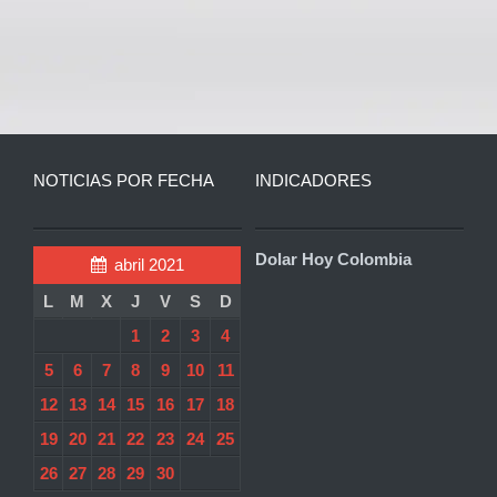
NOTICIAS POR FECHA
INDICADORES
Dolar Hoy Colombia
abril 2021
L
M
X
J
V
S
D
1
2
3
4
5
6
7
8
9
10
11
12
13
14
15
16
17
18
19
20
21
22
23
24
25
26
27
28
29
30