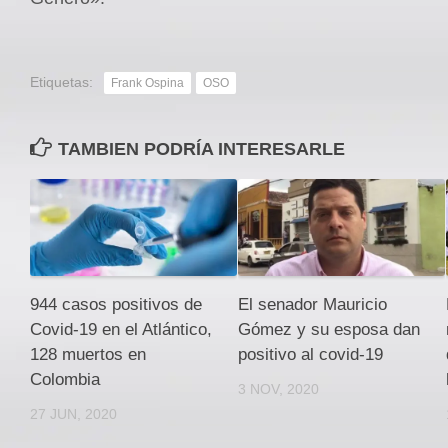
Etiquetas:
Frank Ospina
OSO
TAMBIEN PODRÍA INTERESARLE
944 casos positivos de
El senador Mauricio
Covid-19 en el Atlántico,
Gómez y su esposa dan
128 muertos en
positivo al covid-19
Colombia
3 NOV, 2020
27 JUN, 2020