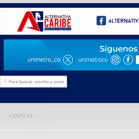
Inicio
COVID-19
SECCIONES
Politica