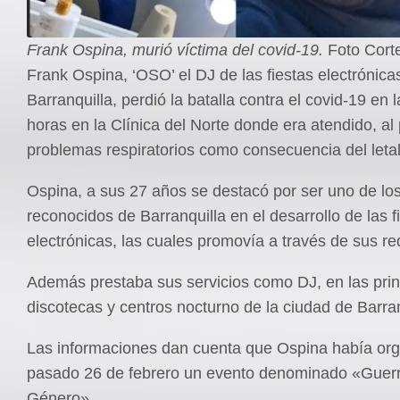
Frank Ospina, murió víctima del covid-19.
Foto Cort
Frank Ospina, ‘OSO’ el DJ de las fiestas electrónica
Barranquilla, perdió la batalla contra el covid-19 en 
horas en la Clínica del Norte donde era atendido, al
problemas respiratorios como consecuencia del letal
Ospina, a sus 27 años se destacó por ser uno de lo
reconocidos de Barranquilla en el desarrollo de las f
electrónicas, las cuales promovía a través de sus re
Además prestaba sus servicios como DJ, en las prin
discotecas y centros nocturno de la ciudad de Barran
Las informaciones dan cuenta que Ospina había org
pasado 26 de febrero un evento denominado «Guer
Género».