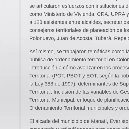
se articularon esfuerzos con instituciones 
como Ministerio de Vivienda, CRA, UPRA y 
a 128 asistentes entre alcaldes, secretario
consejeros territoriales de planeación de l
Polonuevo, Juan de Acosta, Tubará, Repeló
Así mismo, se trabajaron temáticas como la 
pública de ordenamiento territorial en Colo
introducción a cómo avanzar en los proces
Territorial (POT, PBOT y EOT, según la pobl
la Ley 388 de 1997); determinantes de Sup
Territorial; Inclusión de las variables de 
Territorial Municipal; enfoque de planificac
Ordenamiento Territorial municipales y ord
El alcade del municipio de Manatí, Evaristo