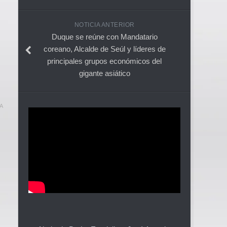
NOTICIA ANTERIOR
Duque se reúne con Mandatario
coreano, Alcalde de Seúl y líderes de
principales grupos económicos del
gigante asiático
A