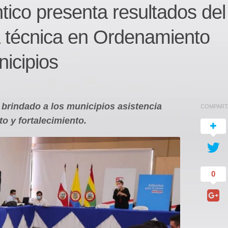
tico presenta resultados del
a técnica en Ordenamiento
nicipios
brindado a los municipios asistencia
COMPART
o y fortalecimiento.
0