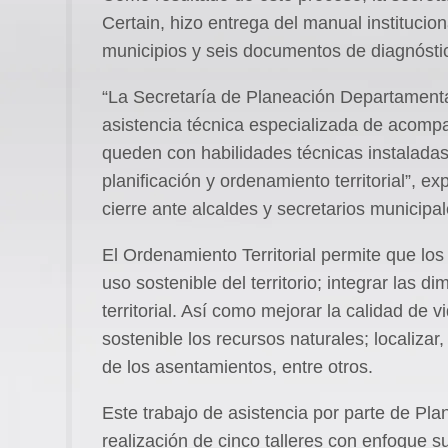
Certain, hizo entrega del manual institucion
municipios y seis documentos de diagnóstic
“La Secretaría de Planeación Departamental
asistencia técnica especializada de acomp
queden con habilidades técnicas instalada
planificación y ordenamiento territorial”, e
cierre ante alcaldes y secretarios municipal
El Ordenamiento Territorial permite que los
uso sostenible del territorio; integrar las d
territorial. Así como mejorar la calidad de
sostenible los recursos naturales; localiza
de los asentamientos, entre otros.
Este trabajo de asistencia por parte de Pl
realización de cinco talleres con enfoque s