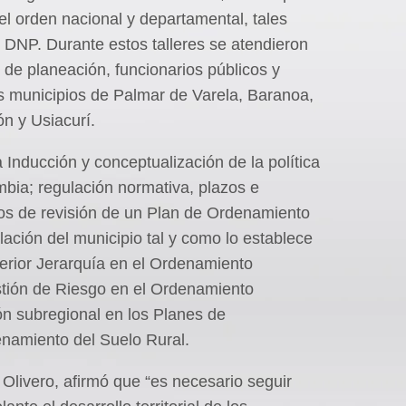
del orden nacional y departamental, tales
DNP. Durante estos talleres se atendieron
s de planeación, funcionarios públicos y
os municipios de Palmar de Varela, Baranoa,
n y Usiacurí.
Inducción y conceptualización de la política
mbia; regulación normativa, plazos e
os de revisión de un Plan de Ordenamiento
ación del municipio tal y como lo establece
erior Jerarquía en el Ordenamiento
Gestión de Riesgo en el Ordenamiento
ión subregional en los Planes de
enamiento del Suelo Rural.
 Olivero, afirmó que “es necesario seguir