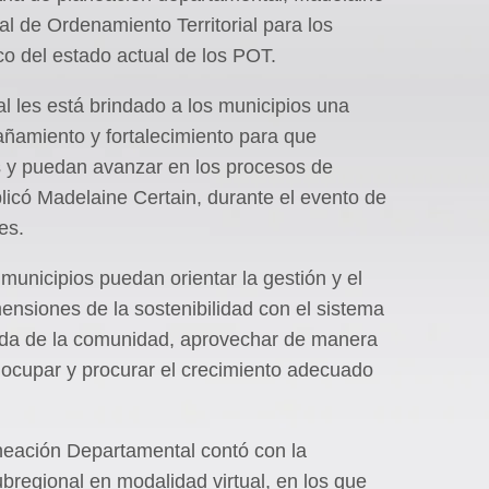
al de Ordenamiento Territorial para los
o del estado actual de los POT.
 les está brindado a los municipios una
añamiento y fortalecimiento para que
s y puedan avanzar en los procesos de
xplicó Madelaine Certain, durante el evento de
es.
 municipios puedan orientar la gestión y el
imensiones de la sostenibilidad con el sistema
 vida de la comunidad, aprovechar de manera
r, ocupar y procurar el crecimiento adecuado
aneación Departamental contó con la
ubregional en modalidad virtual, en los que