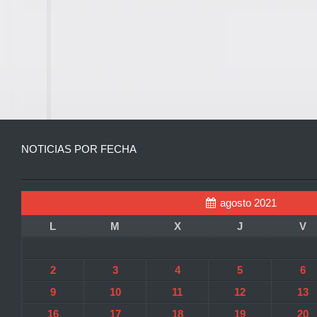
NOTICIAS POR FECHA
agosto 2021
L
M
X
J
V
2
3
4
5
6
9
10
11
12
13
16
17
18
19
20