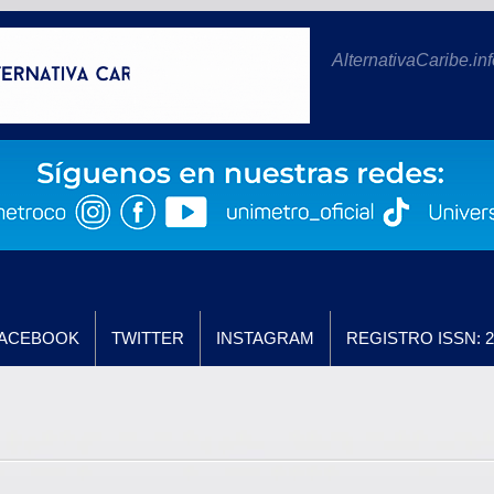
AlternativaCaribe.inf
ACEBOOK
TWITTER
INSTAGRAM
REGISTRO ISSN: 2