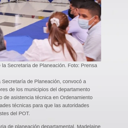
e la Secretaria de Planeación. Foto: Prensa
la Secretaría de Planeación, convocó a
ores de los municipios del departamento
so de asistencia técnica en Ordenamiento
idades técnicas para que las autoridades
ustes del POT.
aria de planeación departamental, Madelaine