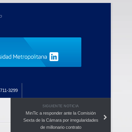
o
711-3299
SIGUIENTE NOTICIA
MinTic a responder ante la Comisión
Sexta de la Cámara por irregularidades
de millonario contrato