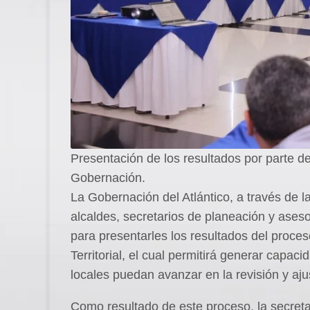
Presentación de los resultados por parte d
Gobernación.
La Gobernación del Atlántico, a través de 
alcaldes, secretarios de planeación y ases
para presentarles los resultados del proce
Territorial, el cual permitirá generar capac
locales puedan avanzar en la revisión y aj
Como resultado de este proceso, la secret