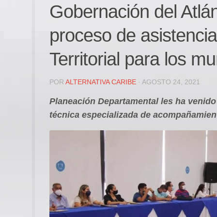
Gobernación del Atlán
proceso de asistenci
Territorial para los mu
POR
ALTERNATIVA CARIBE
· AGOSTO 24, 2021
Planeación Departamental les ha venido 
técnica especializada de acompañamient