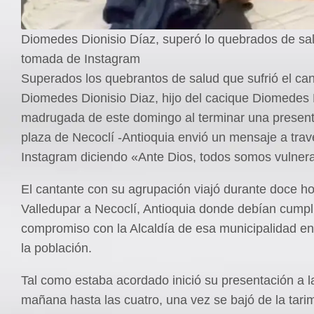
Diomedes Dionisio Díaz, superó lo quebrados de sa
tomada de Instagram
Superados los quebrantos de salud que sufrió el ca
Diomedes Dionisio Diaz, hijo del cacique Diomedes 
madrugada de este domingo al terminar una present
plaza de Necoclí -Antioquia envió un mensaje a trav
Instagram diciendo «Ante Dios, todos somos vulner
El cantante con su agrupación viajó durante doce h
Valledupar a Necoclí, Antioquia donde debían cumpl
compromiso con la Alcaldía de esa municipalidad en
la población.
Tal como estaba acordado inició su presentación a l
mañana hasta las cuatro, una vez se bajó de la tari