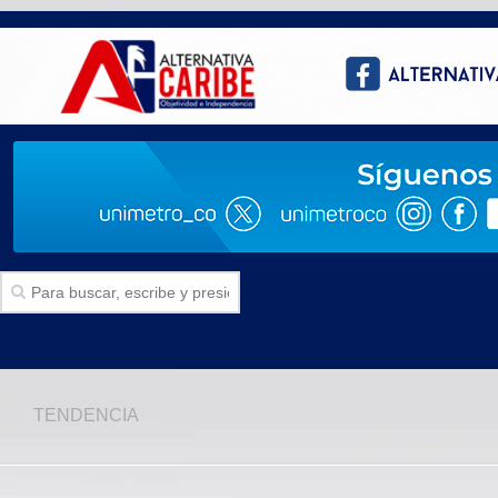
Inicio
TENDENCIA
SECCIONES
Politica