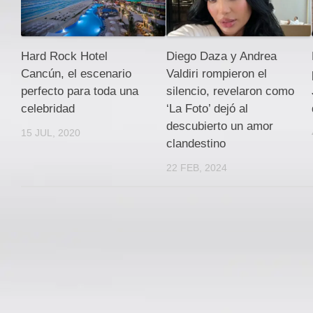
Hard Rock Hotel
Diego Daza y Andrea
Cancún, el escenario
Valdiri rompieron el
perfecto para toda una
silencio, revelaron como
celebridad
‘La Foto’ dejó al
descubierto un amor
15 JUL, 2020
clandestino
22 FEB, 2024