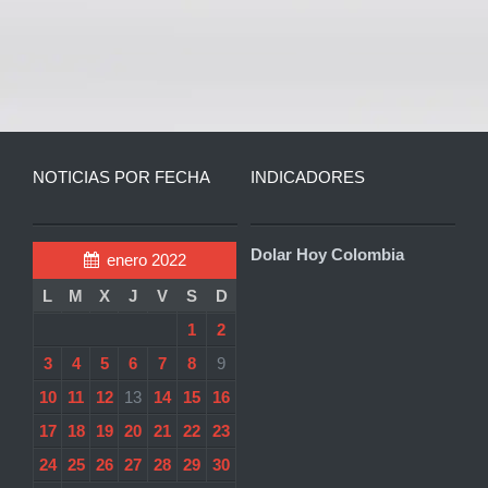
NOTICIAS POR FECHA
INDICADORES
Dolar Hoy Colombia
enero 2022
L
M
X
J
V
S
D
1
2
3
4
5
6
7
8
9
10
11
12
13
14
15
16
17
18
19
20
21
22
23
24
25
26
27
28
29
30