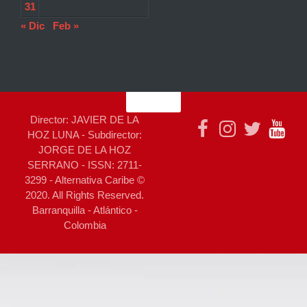
31
« Dic
Feb »
Director: JAVIER DE LA
HOZ LUNA - Subdirector:
JORGE DE LA HOZ
SERRANO - ISSN: 2711-
3299 - Alternativa Caribe ©
2020. All Rights Reserved.
Barranquilla - Atlántico -
Colombia