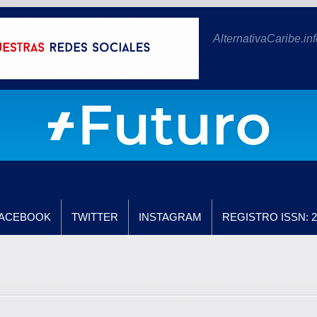
AlternativaCaribe.inf
ACEBOOK
TWITTER
INSTAGRAM
REGISTRO ISSN: 2