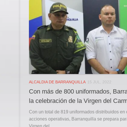
ALCALDIA DE BARRANQUILLA
15 JUL, 2022
Con más de 800 uniformados, Barran
la celebración de la Virgen del Car
Con un total de 819 uniformados distribuidos en 
acciones operativas, Barranquilla se prepara para
Virgen del...