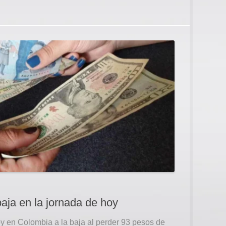
baja en la jornada de hoy
oy en Colombia a la baja al perder 93 pesos de