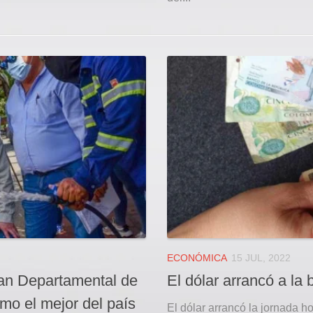
ECONÓMICA
15 JUL, 2022
lan Departamental de
El dólar arrancó a la 
mo el mejor del país
El dólar arrancó la jornada h