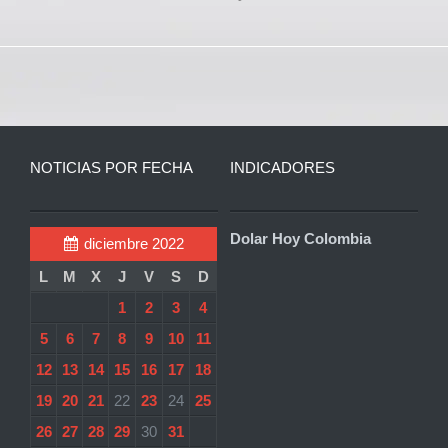
NOTICIAS POR FECHA
INDICADORES
Dolar Hoy Colombia
diciembre 2022
L
M
X
J
V
S
D
1
2
3
4
5
6
7
8
9
10
11
12
13
14
15
16
17
18
19
20
21
22
23
24
25
26
27
28
29
30
31