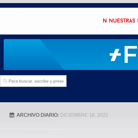
Inicio
ARCHIVO DIARIO:
DICIEMBRE 18, 2022
SECCIONES
Politica