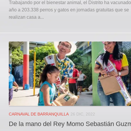
Trabajando por el bienestar animal, el Distrito ha vacunado
año a 203.338 perros y gatos en jornadas gratuitas que se
realizan casa a...
CARNAVAL DE BARRANQUILLA
26 DIC, 2022
De la mano del Rey Momo Sebastián Gu