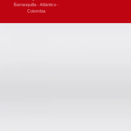
Barranquilla - Atlántico -
Colombia