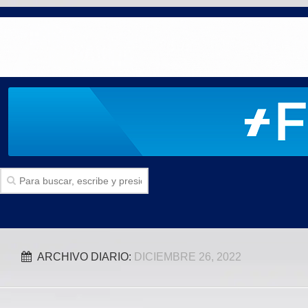
Inicio
ARCHIVO DIARIO:
DICIEMBRE 26, 2022
SECCIONES
Politica