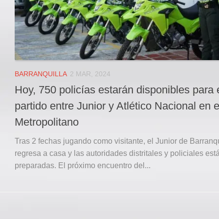
BARRANQUILLA
2 MAR, 2024
Hoy, 750 policías estarán disponibles para 
partido entre Junior y Atlético Nacional en e
Metropolitano
Tras 2 fechas jugando como visitante, el Junior de Barranqu
regresa a casa y las autoridades distritales y policiales est
preparadas. El próximo encuentro del...