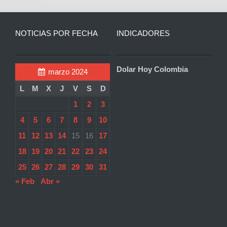
NOTICIAS POR FECHA
INDICADORES
Dolar Hoy Colombia
marzo 2024
L
M
X
J
V
S
D
1
2
3
4
5
6
7
8
9
10
11
12
13
14
15
16
17
18
19
20
21
22
23
24
25
26
27
28
29
30
31
« Feb
Abr »