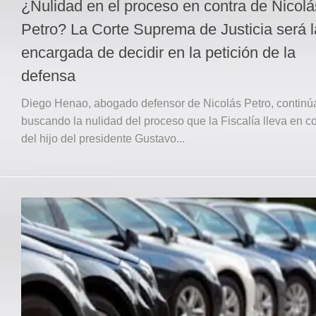
¿Nulidad en el proceso en contra de Nicolá
Petro? La Corte Suprema de Justicia será l
encargada de decidir en la petición de la
defensa
Diego Henao, abogado defensor de Nicolás Petro, continú
buscando la nulidad del proceso que la Fiscalía lleva en c
del hijo del presidente Gustavo...