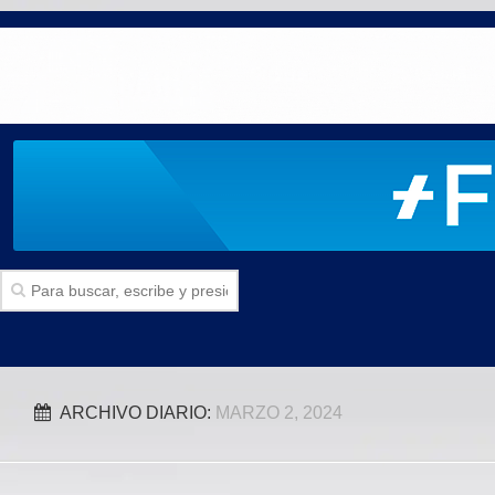
Inicio
ARCHIVO DIARIO:
MARZO 2, 2024
SECCIONES
Politica