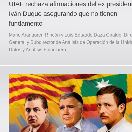
UIAF rechaza afirmaciones del ex presiden
Iván Duque asegurando que no tienen
fundamento
Mario Aranguren Rincón y Luis Eduardo Daza Giraldo, Dire
General y Subdirector de Análisis de Operación de la Unid
Datos y Análisis Financiero,...