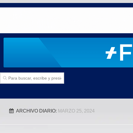
Inicio
ARCHIVO DIARIO:
MARZO 25, 2024
SECCIONES
Politica