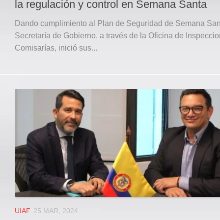
la regulación y control en Semana Santa
Dando cumplimiento al Plan de Seguridad de Semana Sant
Secretaría de Gobierno, a través de la Oficina de Inspecci
Comisarías, inició sus...
UIAF
25 MAR, 2024