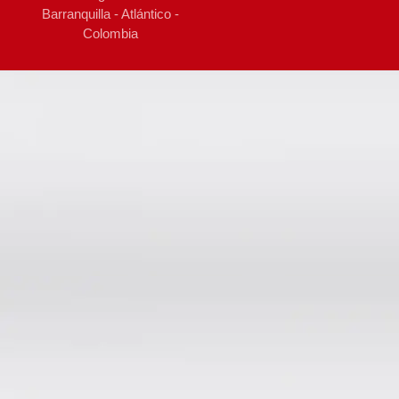
Barranquilla - Atlántico -
Colombia