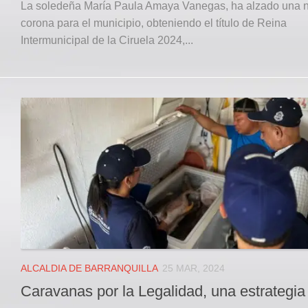
La soledeña María Paula Amaya Vanegas, ha alzado una 
corona para el municipio, obteniendo el título de Reina
Intermunicipal de la Ciruela 2024,...
ALCALDIA DE BARRANQUILLA
25 MAR, 2024
Caravanas por la Legalidad, una estrategia