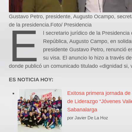
Gustavo Petro, presidente, Augusto Ocampo, secreta
E
de la presidencia.Foto/ Presidencia
l secretario jurídico de la Presidencia 
República, Augusto Campo, en solidar
presidente Gustavo Petro, renunció e
su visa. El anuncio lo hizo a través d
donde publicó un comunicado titulado «dignidad si, 
ES NOTICIA HOY:
Exitosa primera jornada de
de Liderazgo “Jóvenes Vali
Sabanalarga
por Javier De La Hoz