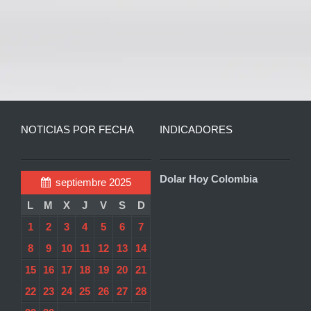
NOTICIAS POR FECHA
INDICADORES
Dolar Hoy Colombia
septiembre 2025
L
M
X
J
V
S
D
1
2
3
4
5
6
7
8
9
10
11
12
13
14
15
16
17
18
19
20
21
22
23
24
25
26
27
28