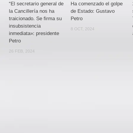
“El secretario general de
Ha comenzado el golpe
la Cancillería nos ha
de Estado: Gustavo
traicionado. Se firma su
Petro
insubsistencia
8 OCT, 2024
inmediata»: presidente
Petro
26 FEB, 2024