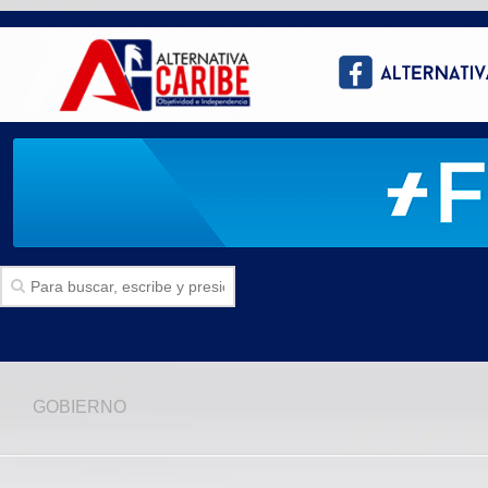
Inicio
GOBIERNO
SECCIONES
Politica