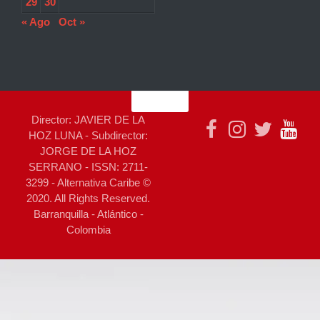
29
30
« Ago
Oct »
Director: JAVIER DE LA
HOZ LUNA - Subdirector:
JORGE DE LA HOZ
SERRANO - ISSN: 2711-
3299 - Alternativa Caribe ©
2020. All Rights Reserved.
Barranquilla - Atlántico -
Colombia