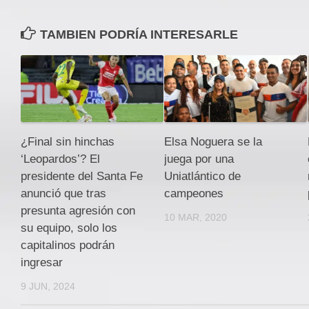
TAMBIEN PODRÍA INTERESARLE
¿Final sin hinchas
Elsa Noguera se la
‘Leopardos’? El
juega por una
presidente del Santa Fe
Uniatlántico de
anunció que tras
campeones
presunta agresión con
10 MAR, 2020
su equipo, solo los
capitalinos podrán
ingresar
9 JUN, 2024