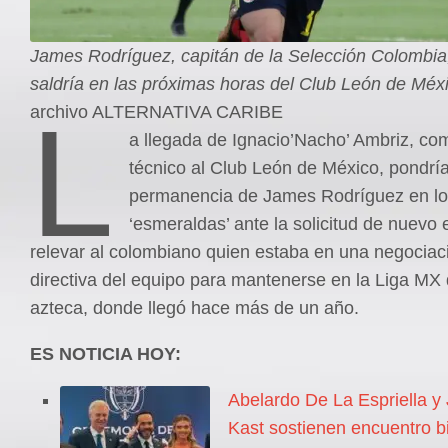
James Rodríguez, capitán de la Selección Colombia
saldría en las próximas horas del Club León de Méx
L
archivo ALTERNATIVA CARIBE
a llegada de Ignacio’Nacho’ Ambriz, com
técnico al Club León de México, pondría 
permanencia de James Rodríguez en l
‘esmeraldas’ ante la solicitud de nuevo 
relevar al colombiano quien estaba en una negociac
directiva del equipo para mantenerse en la Liga MX d
azteca, donde llegó hace más de un año.
ES NOTICIA HOY:
Abelardo De La Espriella y
Kast sostienen encuentro bi