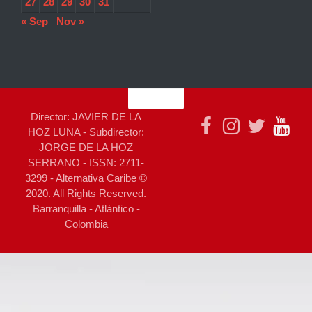
27
28
29
30
31
« Sep
Nov »
Director: JAVIER DE LA
HOZ LUNA - Subdirector:
JORGE DE LA HOZ
SERRANO - ISSN: 2711-
3299 - Alternativa Caribe ©
2020. All Rights Reserved.
Barranquilla - Atlántico -
Colombia