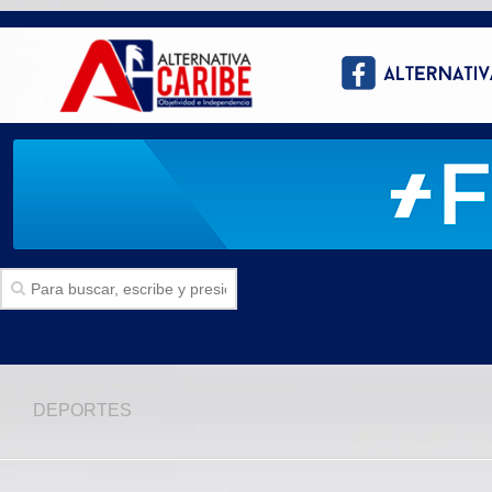
Inicio
DEPORTES
SECCIONES
Politica