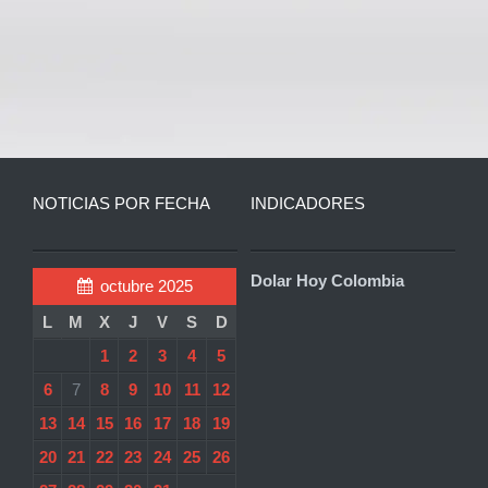
NOTICIAS POR FECHA
INDICADORES
Dolar Hoy Colombia
octubre 2025
L
M
X
J
V
S
D
1
2
3
4
5
6
7
8
9
10
11
12
13
14
15
16
17
18
19
20
21
22
23
24
25
26