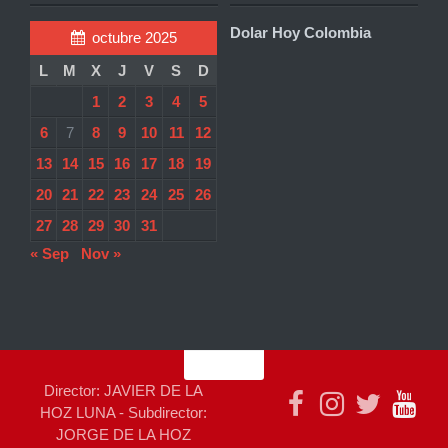
Dolar Hoy Colombia
octubre 2025
L
M
X
J
V
S
D
1
2
3
4
5
6
7
8
9
10
11
12
13
14
15
16
17
18
19
20
21
22
23
24
25
26
27
28
29
30
31
« Sep
Nov »
Director: JAVIER DE LA
HOZ LUNA - Subdirector:
JORGE DE LA HOZ