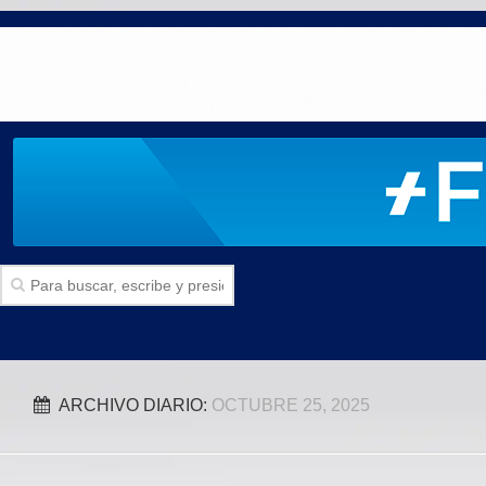
Inicio
ARCHIVO DIARIO:
OCTUBRE 25, 2025
SECCIONES
Politica