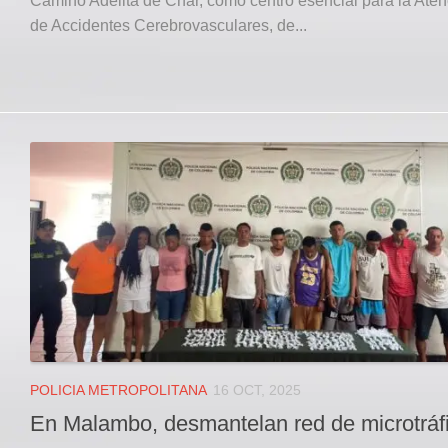
Camino Adelita de Char, como centro esencial para la Aten
de Accidentes Cerebrovasculares, de...
POLICIA METROPOLITANA
16 OCT, 2025
En Malambo, desmantelan red de microtráf