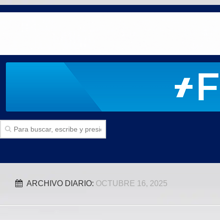
Inicio
ARCHIVO DIARIO:
OCTUBRE 16, 2025
SECCIONES
Politica