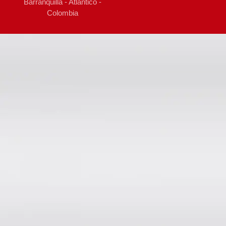
Barranquilla - Atlántico -
Colombia