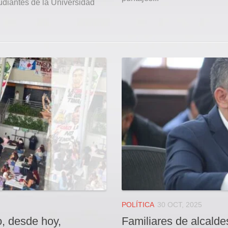
udiantes de la Universidad
POLÍTICA
30 OCT, 2025
o, desde hoy,
Familiares de alcalde