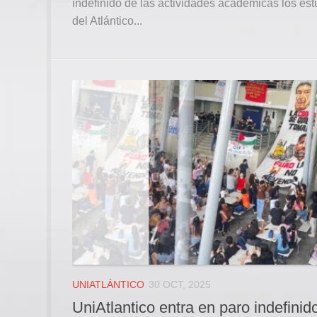
indefinido de las actividades académicas los est
del Atlántico...
UNIATLÁNTICO
30 OCT, 2025
UniAtlantico entra en paro indefinid