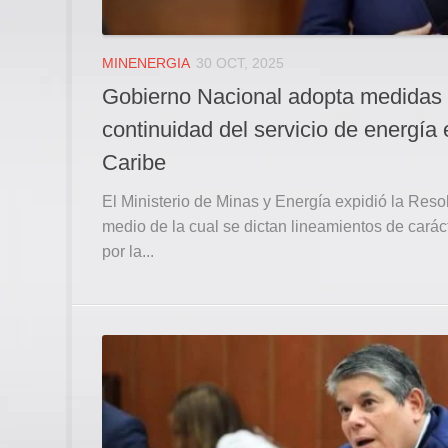
MINENERGIA
30 OCT, 2025
Gobierno Nacional adopta medidas p
continuidad del servicio de energía e
Caribe
El Ministerio de Minas y Energía expidió la Re
medio de la cual se dictan lineamientos de caráct
por la...