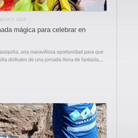
30 OCT, 2025
rnada mágica para celebrar en
asiquilla, una maravillosa oportunidad para que
lla disfruten de una jornada llena de fantasía,...