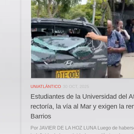
UNIATLÁNTICO
30 OCT, 2025
Estudiantes de la Universidad del A
rectoría, la vía al Mar y exigen la r
Barrios
Por JAVIER DE LA HOZ LUNA Luego de haberse