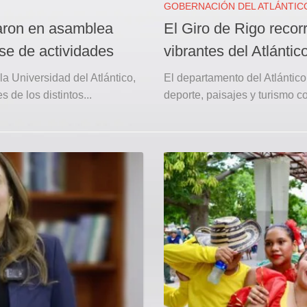
GOBERNACIÓN DEL ATLÁNTIC
raron en asamblea
El Giro de Rigo recorr
se de actividades
vibrantes del Atlántic
la Universidad del Atlántico,
El departamento del Atlántico
 de los distintos...
deporte, paisajes y turismo co