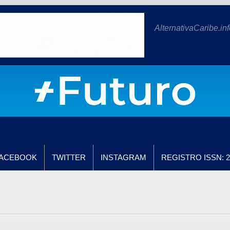
AlternativaCaribe.inf
ACEBOOK
TWITTER
INSTAGRAM
REGISTRO ISSN: 2