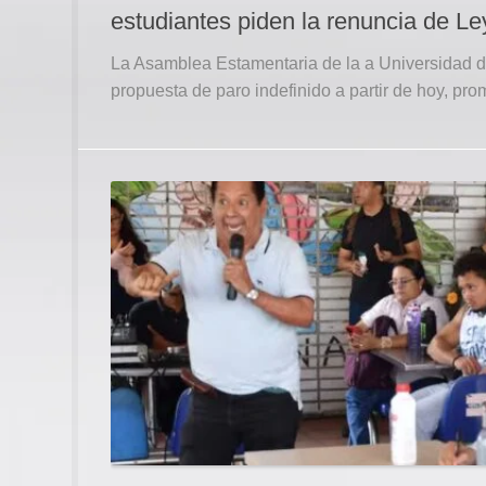
estudiantes piden la renuncia de Le
La Asamblea Estamentaria de la a Universidad de
propuesta de paro indefinido a partir de hoy, pro