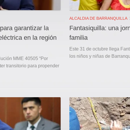
ALCALDIA DE BARRANQUILLA
ara garantizar la
Fantasiquilla: una jo
léctrica en la región
familia
Este 31 de octubre llega Fant
los niños y niñas de Barranqui
solución MME 40505 “Por
er transitorio para propender