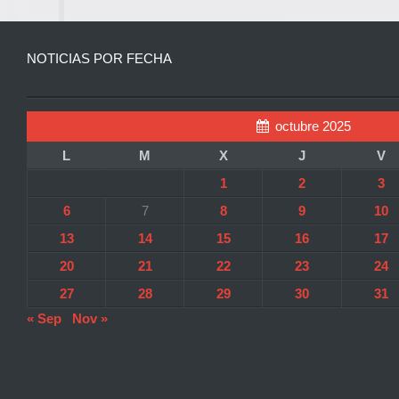
NOTICIAS POR FECHA
octubre 2025
L
M
X
J
V
1
2
3
6
7
8
9
10
13
14
15
16
17
20
21
22
23
24
27
28
29
30
31
« Sep
Nov »