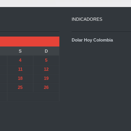
INDICADORES
Dolar Hoy Colombia
S
D
4
5
11
12
18
19
25
26