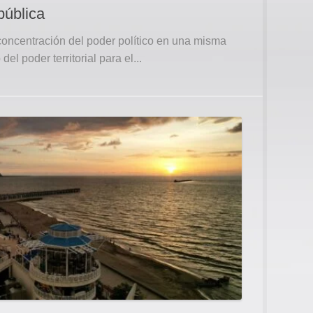
pública
 concentración del poder político en una misma
del poder territorial para el...