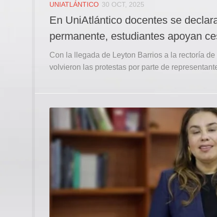
UNIATLÁNTICO
30 OCT, 2025
En UniAtlántico docentes se decla
permanente, estudiantes apoyan ce
Con la llegada de Leyton Barrios a la rectoría de 
volvieron las protestas por parte de representantes