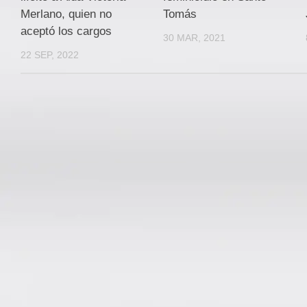
Merlano, quien no
Tomás
aceptó los cargos
30 MAR, 2021
22 SEP, 2022