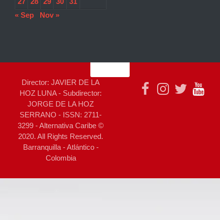
27
28
29
30
31
« Sep
Nov »
Director: JAVIER DE LA
HOZ LUNA - Subdirector:
JORGE DE LA HOZ
SERRANO - ISSN: 2711-
3299 - Alternativa Caribe ©
2020. All Rights Reserved.
Barranquilla - Atlántico -
Colombia