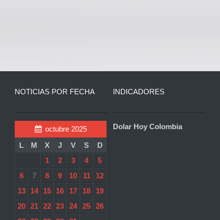
NOTICIAS POR FECHA
INDICADORES
Dolar Hoy Colombia
octubre 2025
L
M
X
J
V
S
D
1
2
3
4
5
6
7
8
9
10
11
12
13
14
15
16
17
18
19
20
21
22
23
24
25
26