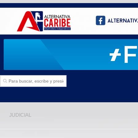
Inicio
JUDICIAL
SECCIONES
Politica