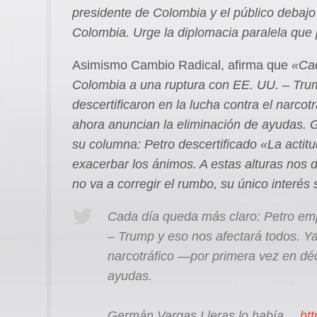
presidente de Colombia y el público debajo
Colombia. Urge la diplomacia paralela que
Asimismo Cambio Radical, afirma que
«Cad
Colombia a una ruptura con EE. UU. – Tru
descertificaron en la lucha contra el narc
ahora anuncian la eliminación de ayudas. 
su columna: Petro descertificado «La actitu
exacerbar los ánimos. A estas alturas nos 
no va a corregir el rumbo, su único interés
Cada día queda más claro: Petro em
– Trump y eso nos afectará todos. Ya
narcotráfico —por primera vez en dé
ayudas.
Germán Vargas Lleras lo había…
htt