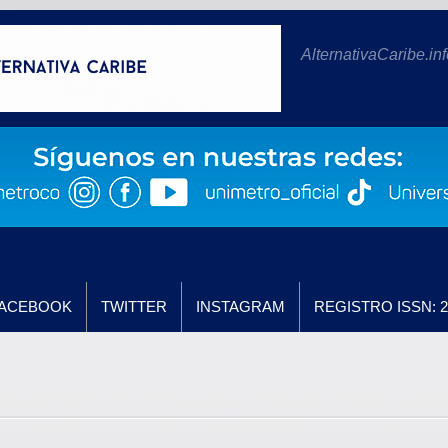
AlternativaCaribe.inf
ACEBOOK
TWITTER
INSTAGRAM
REGISTRO ISSN: 2