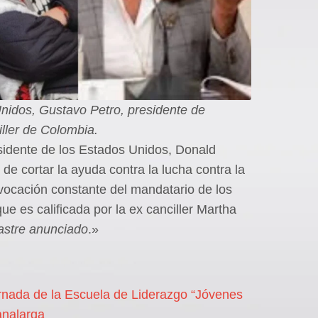
nidos, Gustavo Petro, presidente de
ller de Colombia.
sidente de los Estados Unidos, Donald
de cortar la ayuda contra la lucha contra la
ovocación constante del mandatario de los
e es calificada por la ex canciller Martha
astre anunciado
.»
ornada de la Escuela de Liderazgo “Jóvenes
analarga