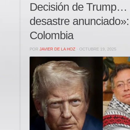
Decisión de Trump… «
desastre anunciado»: 
Colombia
POR
JAVIER DE LA HOZ
· OCTUBRE 19, 2025