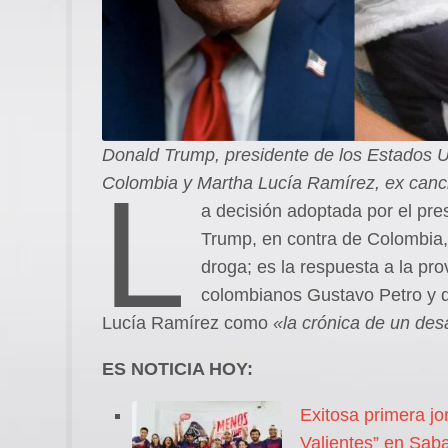
Donald Trump, presidente de los Estados U
L
Colombia y Martha Lucía Ramírez, ex canci
a decisión adoptada por el pre
Trump, en contra de Colombia, 
droga; es la respuesta a la pr
colombianos Gustavo Petro y qu
Lucía Ramírez como
«la crónica de un des
ES NOTICIA HOY:
Exitosa primera j
Valientes” en Sab