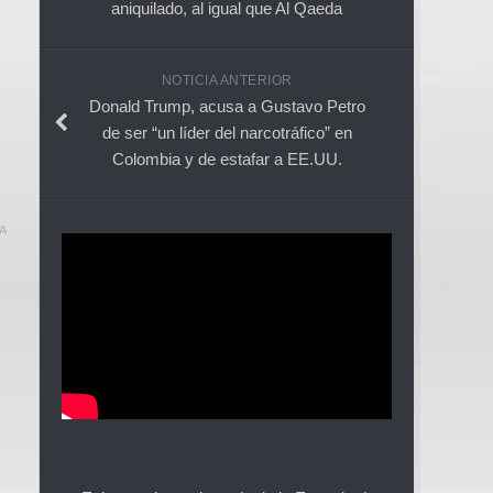
aniquilado, al igual que Al Qaeda
NOTICIA ANTERIOR
Donald Trump, acusa a Gustavo Petro
de ser “un líder del narcotráfico” en
Colombia y de estafar a EE.UU.
A