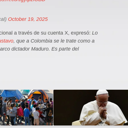
al)
October 19, 2025
ional a través de su cuenta X, expresó:
Lo
ustavo
, que a Colombia se le trate como a
narco dictador Maduro. Es parte del