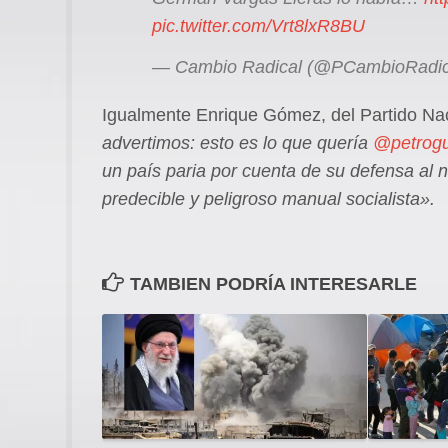
pic.twitter.com/Vrt8lxR8BU
— Cambio Radical (@PCambioRadic
Igualmente Enrique Gómez, del Partido Nac
advertimos: esto es lo que quería
@petrog
un país paria por cuenta de su defensa al 
predecible y peligroso manual socialista».
TAMBIEN PODRÍA INTERESARLE