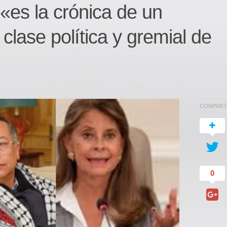
es la crónica de un
clase política y gremial de
COMPART
0