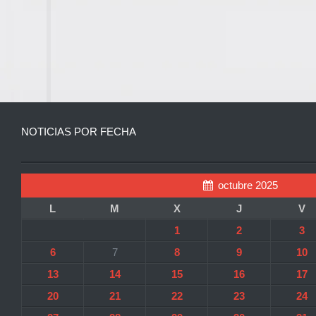
NOTICIAS POR FECHA
octubre 2025
L
M
X
J
V
1
2
3
6
7
8
9
10
13
14
15
16
17
20
21
22
23
24