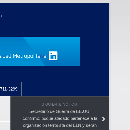
o
711-3299
SIGUIENTE NOTICIA
Secretario de Guerra de EE.UU.
confirmó: buque atacado pertenece a la
organización terrorista del ELN y serán