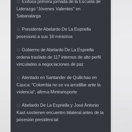
Exitosa primera jornada de la Escuela de
Liderazgo “Jóvenes Valientes” en
Sabanalarga
Presidente Abelardo De La Espriella
posesionó a sus 18 ministros
Gobierno de Abelardo De La Espriella
ordena traslado de 117 internos de alto perfil
vinculados a negociaciones de paz
Atentado en Santander de Quilichao en
Cauca: “Colombia no se va arrodillar ante la
violencia”, afirma Mintransporte
Abelardo De La Espriella y José Antonio
Kast sostienen encuentro bilateral antes de la
posesión presidencial