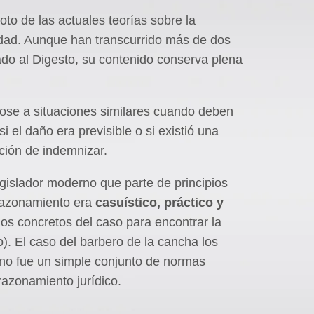
oto de las actuales teorías sobre la
lidad. Aunque han transcurrido más de dos
do al Digesto, su contenido conserva plena
ose a situaciones similares cuando deben
i el daño era previsible o si existió una
ación de indemnizar.
islador moderno que parte de principios
razonamiento era
casuístico, práctico y
hos concretos del caso para encontrar la
). El caso del barbero de la cancha los
o fue un simple conjunto de normas
razonamiento jurídico.