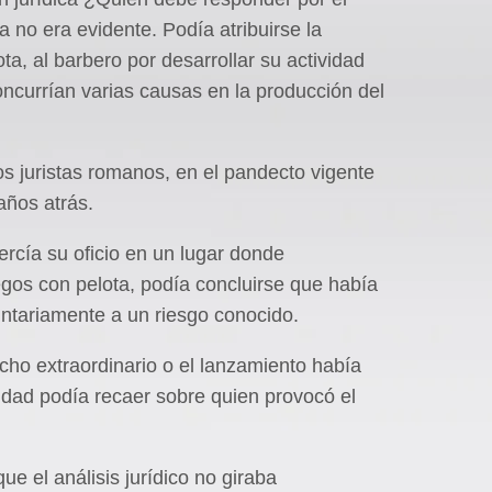
 no era evidente. Podía atribuirse la
ta, al barbero por desarrollar su actividad
concurrían varias causas en la producción del
os juristas romanos, en el pandecto vigente
años atrás.
ercía su oficio en un lugar donde
gos con pelota, podía concluirse que había
ntariamente a un riesgo conocido.
hecho extraordinario o el lanzamiento había
idad podía recaer sobre quien provocó el
e el análisis jurídico no giraba