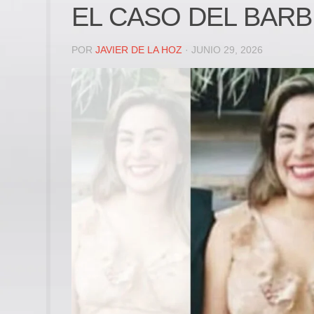
EL CASO DEL BAR
POR
JAVIER DE LA HOZ
· JUNIO 29, 2026