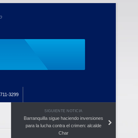
o
711-3299
SIGUIENTE NOTICIA
Barranquilla sigue haciendo inversiones
para la lucha contra el crimen: alcalde
Char