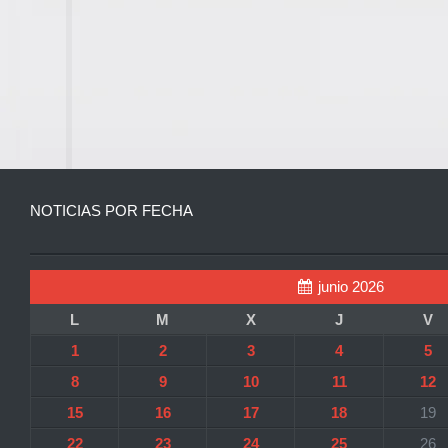
NOTICIAS POR FECHA
junio 2026
L
M
X
J
V
1
2
3
4
5
8
9
10
11
12
15
16
17
18
19
22
23
24
25
26