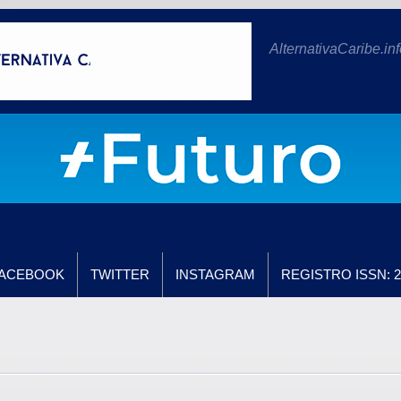
AlternativaCaribe.inf
ACEBOOK
TWITTER
INSTAGRAM
REGISTRO ISSN: 2