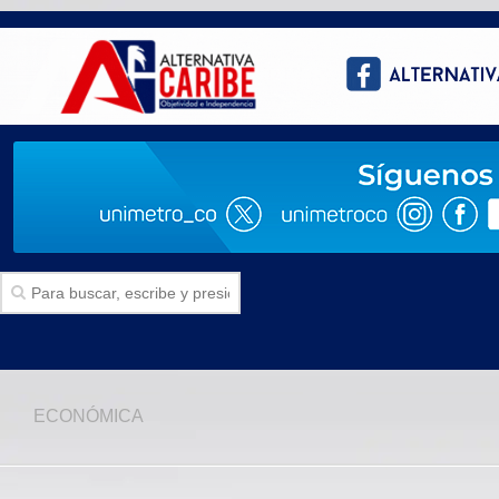
Inicio
ECONÓMICA
SECCIONES
Politica