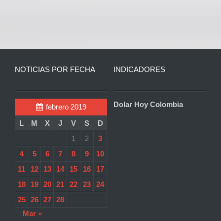
NOTICIAS POR FECHA
INDICADORES
Dolar Hoy Colombia
febrero 2019
L
M
X
J
V
S
D
1
2
3
4
5
6
7
8
9
10
11
12
13
14
15
16
17
18
19
20
21
22
23
24
25
26
27
28
Mar »