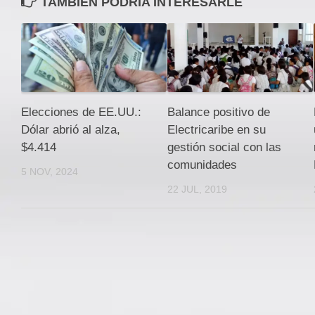
TAMBIEN PODRÍA INTERESARLE
Elecciones de EE.UU.:
Balance positivo de
Dólar abrió al alza,
Electricaribe en su
$4.414
gestión social con las
comunidades
5 NOV, 2024
22 JUL, 2019