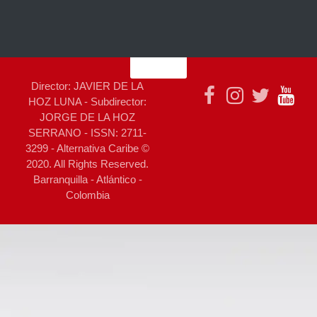
Director: JAVIER DE LA
HOZ LUNA - Subdirector:
JORGE DE LA HOZ
SERRANO - ISSN: 2711-
3299 - Alternativa Caribe ©
2020. All Rights Reserved.
Barranquilla - Atlántico -
Colombia