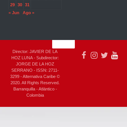
29
30
31
« Jun
Ago »
Director: JAVIER DE LA
HOZ LUNA - Subdirector:
JORGE DE LA HOZ
SERRANO - ISSN: 2711-
3299 - Alternativa Caribe ©
2020. All Rights Reserved.
Barranquilla - Atlántico -
Colombia