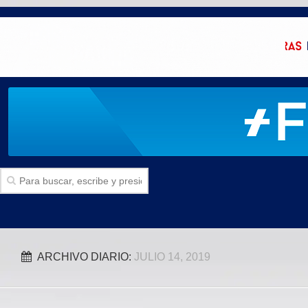
Inicio
ARCHIVO DIARIO:
JULIO 14, 2019
SECCIONES
Politica