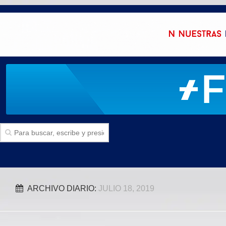
Inicio
ARCHIVO DIARIO:
JULIO 18, 2019
SECCIONES
Politica