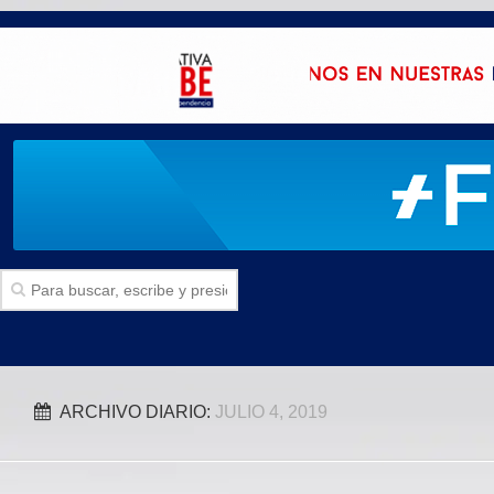
Inicio
ARCHIVO DIARIO:
JULIO 4, 2019
SECCIONES
Politica