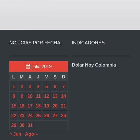
NOTICIAS POR FECHA
INDICADORES
Dolar Hoy Colombia
julio 2019
L
M
X
J
V
S
D
1
2
3
4
5
6
7
8
9
10
11
12
13
14
15
16
17
18
19
20
21
22
23
24
25
26
27
28
29
30
31
« Jun
Ago »