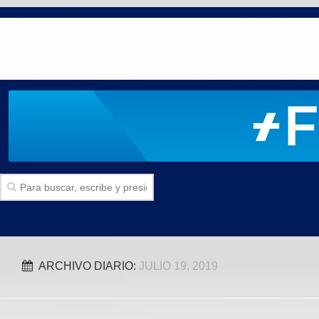
Inicio
ARCHIVO DIARIO:
JULIO 19, 2019
SECCIONES
Politica