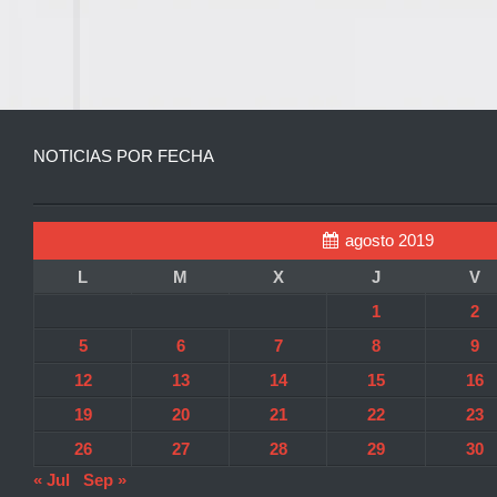
NOTICIAS POR FECHA
agosto 2019
L
M
X
J
V
1
2
5
6
7
8
9
12
13
14
15
16
19
20
21
22
23
26
27
28
29
30
« Jul
Sep »