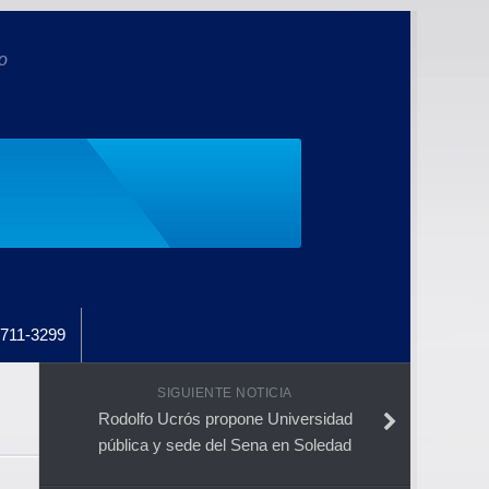
o
711-3299
SIGUIENTE NOTICIA
Rodolfo Ucrós propone Universidad
pública y sede del Sena en Soledad