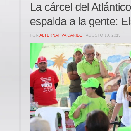
La cárcel del Atlánti
espalda a la gente: 
POR
ALTERNATIVA CARIBE
· AGOSTO 19, 2019