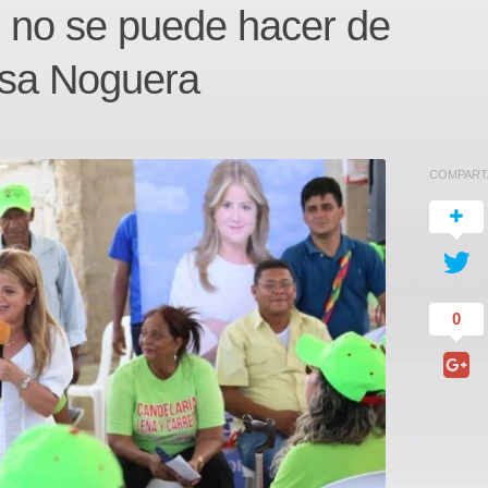
co no se puede hacer de
Elsa Noguera
COMPART
0