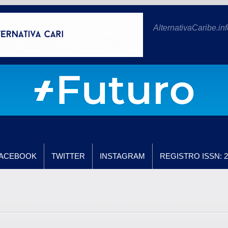
AlternativaCaribe.inf
ACEBOOK
TWITTER
INSTAGRAM
REGISTRO ISSN: 2