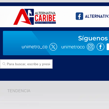
Inicio
TENDENCIA
SECCIONES
Politica