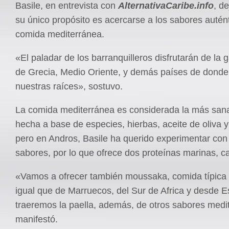
Basile, en entrevista con
AlternativaCaribe.info
, d
su único propósito es acercarse a los sabores autént
comida mediterránea.
«El paladar de los barranquilleros disfrutarán de la
de Grecia, Medio Oriente, y demás países de donde
nuestras raíces», sostuvo.
La comida mediterránea es considerada la más sana
hecha a base de especies, hierbas, aceite de oliva 
pero en Andros, Basile ha querido experimentar co
sabores, por lo que ofrece dos proteínas marinas, ca
«Vamos a ofrecer también moussaka, comida típica 
igual que de Marruecos, del Sur de Africa y desde 
traeremos la paella, además, de otros sabores medi
manifestó.