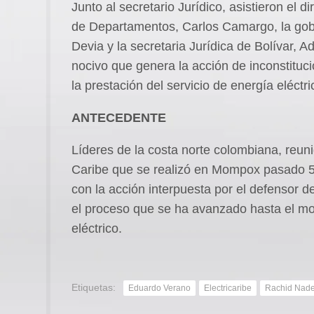
Junto al secretario Jurídico, asistieron el d
de Departamentos, Carlos Camargo, la gob
Devia y la secretaria Jurídica de Bolívar, A
nocivo que genera la acción de inconstituc
la prestación del servicio de energía eléctri
ANTECEDENTE
Líderes de la costa norte colombiana, reu
Caribe que se realizó en Mompox pasado 5
con la acción interpuesta por el defensor d
el proceso que se ha avanzado hasta el m
eléctrico.
Etiquetas:
Eduardo Verano
Electricaribe
Rachid Nade