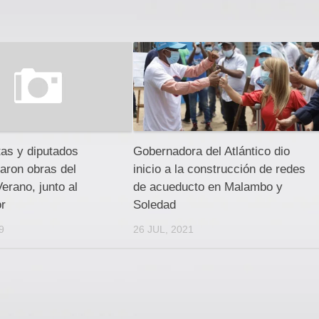
as y diputados
Gobernadora del Atlántico dio
aron obras del
inicio a la construcción de redes
erano, junto al
de acueducto en Malambo y
r
Soledad
9
26 JUL, 2021