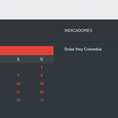
INDICADORES
Dolar Hoy Colombia
S
D
1
7
8
14
15
21
22
28
29