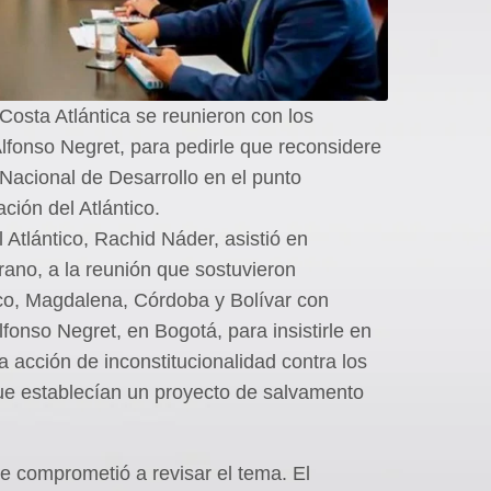
osta Atlántica se reunieron con los
lfonso Negret, para pedirle que reconsidere
 Nacional de Desarrollo en el punto
ción del Atlántico.
 Atlántico, Rachid Náder, asistió en
ano, a la reunión que sostuvieron
co, Magdalena, Córdoba y Bolívar con
fonso Negret, en Bogotá, para insistirle en
a acción de inconstitucionalidad contra los
que establecían un proyecto de salvamento
se comprometió a revisar el tema. El