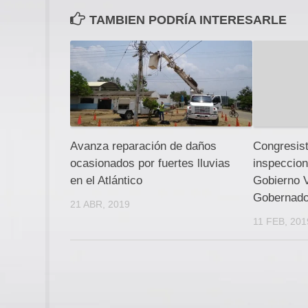
TAMBIEN PODRÍA INTERESARLE
Avanza reparación de daños
Congresist
ocasionados por fuertes lluvias
inspeccion
en el Atlántico
Gobierno V
Gobernado
21 ABR, 2019
11 FEB, 201