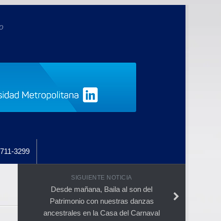
o
711-3299
SIGUIENTE NOTICIA
Desde mañana, Baila al son del
Patrimonio con nuestras danzas
ancestrales en la Casa del Carnaval