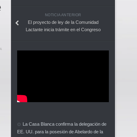
e
NOTICIA ANTERIOR
El proyecto de ley de la Comunidad
Lactante inicia trámite en el Congreso
A
La Casa Blanca confirma la delegación de
EE. UU. para la posesión de Abelardo de la