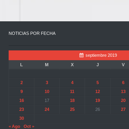
NOTICIAS POR FECHA
septiembre 2019
L
M
X
J
V
2
3
4
5
6
9
10
11
12
13
16
17
18
19
20
23
24
25
26
27
30
« Ago
Oct »