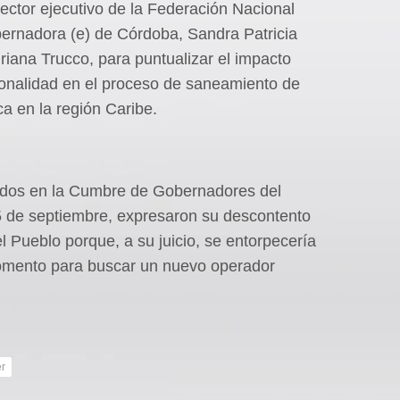
irector ejecutivo de la Federación Nacional
ernadora (e) de Córdoba, Sandra Patricia
driana Trucco, para puntualizar el impacto
ionalidad en el proceso de saneamiento de
ca en la región Caribe.
nidos en la Cumbre de Gobernadores del
 de septiembre, expresaron su descontento
el Pueblo porque, a su juicio, se entorpecería
omento para buscar un nuevo operador
r