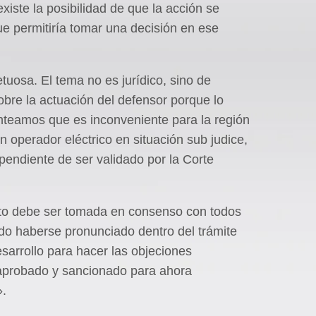
existe la posibilidad de que la acción se
e permitiría tomar una decisión en ese
tuosa. El tema no es jurídico, sino de
sobre la actuación del defensor porque lo
nteamos que es inconveniente para la región
 operador eléctrico en situación sub judice,
 pendiente de ser validado por la Corte
ecto debe ser tomada en consenso con todos
do haberse pronunciado dentro del trámite
sarrollo para hacer las objeciones
a aprobado y sancionado para ahora
».