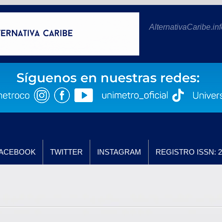
AlternativaCaribe.inf
ACEBOOK
TWITTER
INSTAGRAM
REGISTRO ISSN: 2