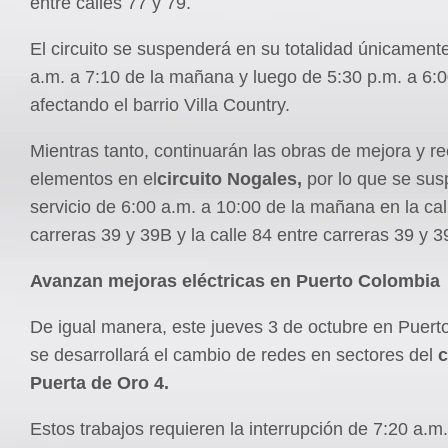
entre calles 77 y 79.
El circuito se suspenderá en su totalidad únicament
a.m. a 7:10 de la mañana y luego de 5:30 p.m. a 6:00
afectando el barrio Villa Country.
Mientras tanto, continuarán las obras de mejora y 
elementos en el
circuito Nogales,
por lo que se sus
servicio de 6:00 a.m. a 10:00 de la mañana en la cal
carreras 39 y 39B y la calle 84 entre carreras 39 y 3
Avanzan mejoras eléctricas en Puerto Colombia
De igual manera, este jueves 3 de octubre en Puer
se desarrollará el cambio de redes en sectores del
c
Puerta de Oro 4.
Estos trabajos requieren la interrupción de 7:20 a.m