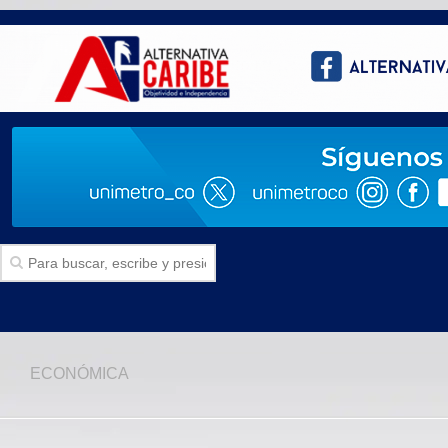
Inicio
ECONÓMICA
SECCIONES
Politica