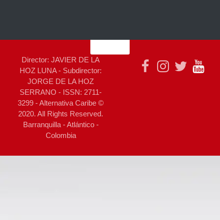
Director: JAVIER DE LA
HOZ LUNA - Subdirector:
JORGE DE LA HOZ
SERRANO - ISSN: 2711-
3299 - Alternativa Caribe ©
2020. All Rights Reserved.
Barranquilla - Atlántico -
Colombia