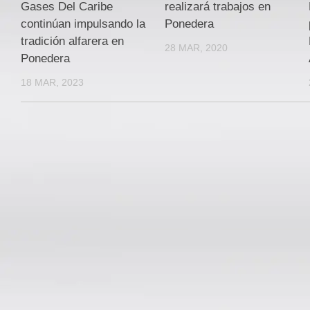
Gases Del Caribe
realizará trabajos en
continúan impulsando la
Ponedera
tradición alfarera en
28 MAR, 2020
Ponedera
18 MAR, 2023