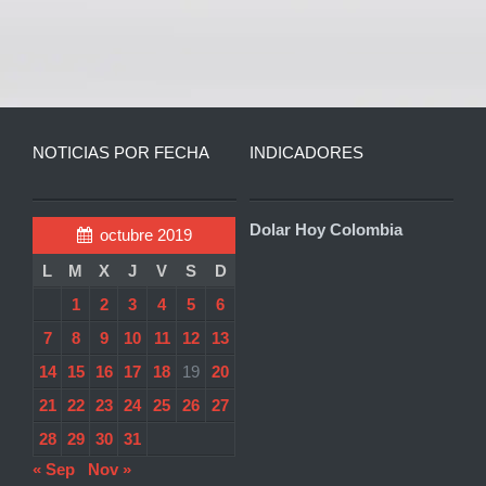
NOTICIAS POR FECHA
INDICADORES
Dolar Hoy Colombia
octubre 2019
L
M
X
J
V
S
D
1
2
3
4
5
6
7
8
9
10
11
12
13
14
15
16
17
18
19
20
21
22
23
24
25
26
27
28
29
30
31
« Sep
Nov »