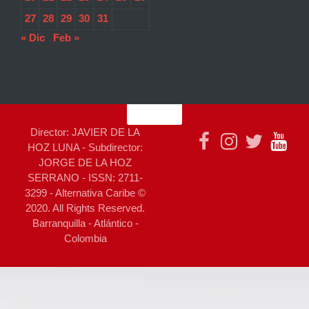
27
28
29
30
31
« Dic
Feb »
Director: JAVIER DE LA
HOZ LUNA - Subdirector:
JORGE DE LA HOZ
SERRANO - ISSN: 2711-
3299 - Alternativa Caribe ©
2020. All Rights Reserved.
Barranquilla - Atlántico -
Colombia