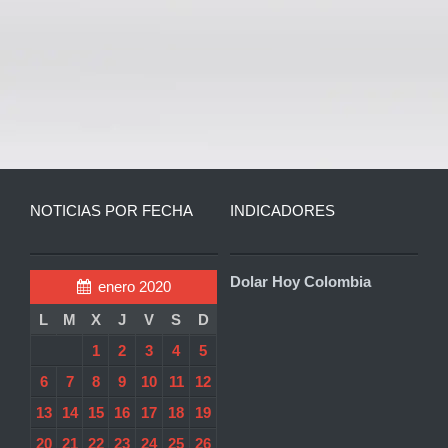
NOTICIAS POR FECHA
INDICADORES
Dolar Hoy Colombia
enero 2020
L
M
X
J
V
S
D
1
2
3
4
5
6
7
8
9
10
11
12
13
14
15
16
17
18
19
20
21
22
23
24
25
26