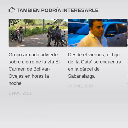
TAMBIEN PODRÍA INTERESARLE
Grupo armado advierte
Desde el viernes, el hijo
sobre cierre de la vía El
de ‘la Gata’ se encuentra
Carmen de Bolívar-
en la cárcel de
Ovejas en horas la
Sabanalarga
noche
27 ENE, 2020
1 NOV, 2021