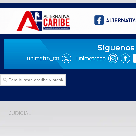
Inicio
JUDICIAL
SECCIONES
Politica