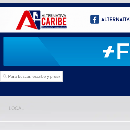
Inicio
LOCAL
SECCIONES
Politica