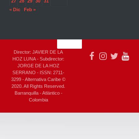
27
28
29
30
31
« Dic
Feb »
Director: JAVIER DE LA
HOZ LUNA - Subdirector:
JORGE DE LA HOZ
SERRANO - ISSN: 2711-
3299 - Alternativa Caribe ©
2020. All Rights Reserved.
Barranquilla - Atlántico -
Colombia