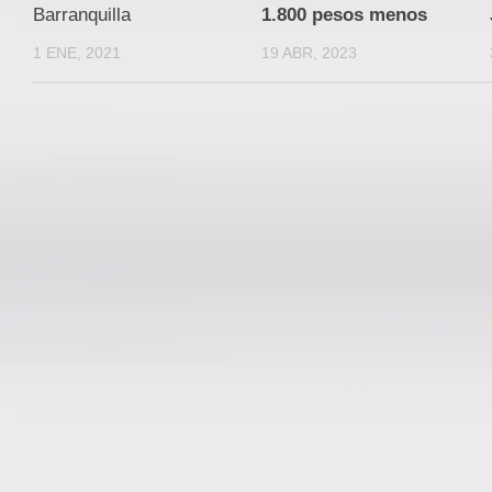
Barranquilla
1.800 pesos menos
1 ENE, 2021
19 ABR, 2023