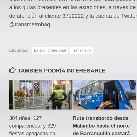
a los guías presentes en las estaciones, a través de 
de atención al cliente 3712222 y la cuenta de Twitte
@transmetrobaq.
Etiquetas:
Beisbol profesional
Transmetro
TAMBIEN PODRÍA INTERESARLE
304 riñas, 127
Ruta transbordo desde
comparendos, y 329
Malambo hasta el norte
fiestas apagadas en
de Barranquilla costará