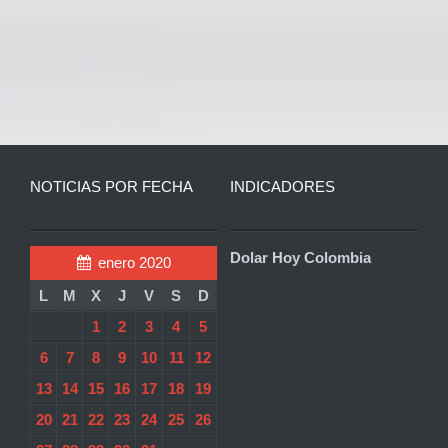
NOTICIAS POR FECHA
INDICADORES
Dolar Hoy Colombia
enero 2020
L
M
X
J
V
S
D
1
2
3
4
5
6
7
8
9
10
11
12
13
14
15
16
17
18
19
20
21
22
23
24
25
26