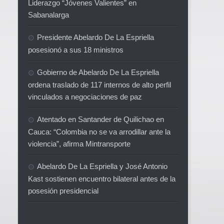
Liderazgo “Jóvenes Valientes” en
Sabanalarga
Presidente Abelardo De La Espriella
posesionó a sus 18 ministros
Gobierno de Abelardo De La Espriella
ordena traslado de 117 internos de alto perfil
vinculados a negociaciones de paz
Atentado en Santander de Quilichao en
Cauca: “Colombia no se va arrodillar ante la
violencia”, afirma Mintransporte
Abelardo De La Espriella y José Antonio
Kast sostienen encuentro bilateral antes de la
posesión presidencial