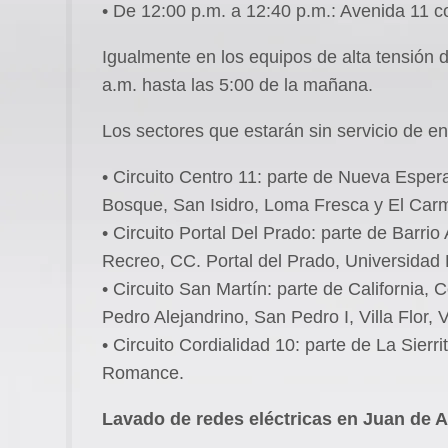
• De 12:00 p.m. a 12:40 p.m.: Avenida 11 c
Igualmente en los equipos de alta tensión d
a.m. hasta las 5:00 de la mañana.
Los sectores que estarán sin servicio de e
• Circuito Centro 11: parte de Nueva Esperan
Bosque, San Isidro, Loma Fresca y El Car
• Circuito Portal Del Prado: parte de Barrio
Recreo, CC. Portal del Prado, Universidad 
• Circuito San Martín: parte de California,
Pedro Alejandrino, San Pedro I, Villa Flor, V
• Circuito Cordialidad 10: parte de La Sierr
Romance.
Lavado de redes eléctricas en Juan de A