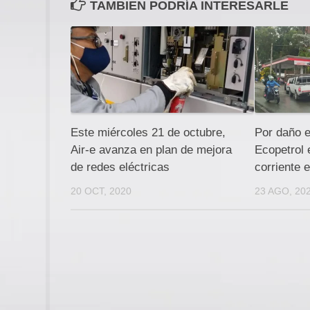
TAMBIEN PODRÍA INTERESARLE
Este miércoles 21 de octubre,
Por daño e
Air-e avanza en plan de mejora
Ecopetrol 
de redes eléctricas
corriente 
20 OCT, 2020
23 AGO, 20