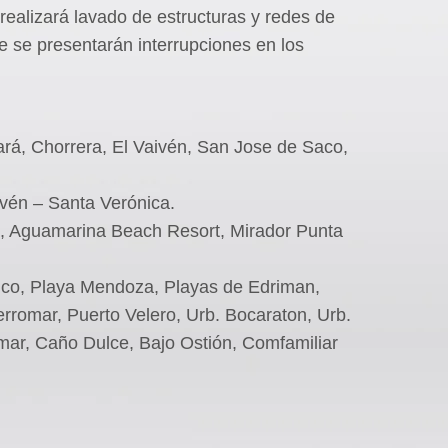
realizará lavado de estructuras y redes de
ue se presentarán interrupciones en los
bará, Chorrera, El Vaivén, San Jose de Saco,
aivén – Santa Verónica.
ca, Aguamarina Beach Resort, Mirador Punta
ruco, Playa Mendoza, Playas de Edriman,
erromar, Puerto Velero, Urb. Bocaraton, Urb.
lmar, Caño Dulce, Bajo Ostión, Comfamiliar