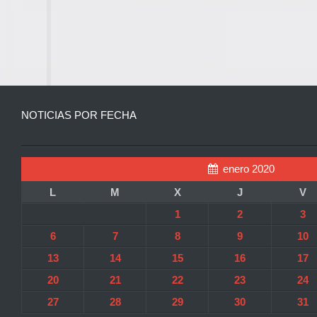
NOTICIAS POR FECHA
enero 2020
L
M
X
J
V
1
2
3
6
7
8
9
10
13
14
15
16
17
20
21
22
23
24
27
28
29
30
31