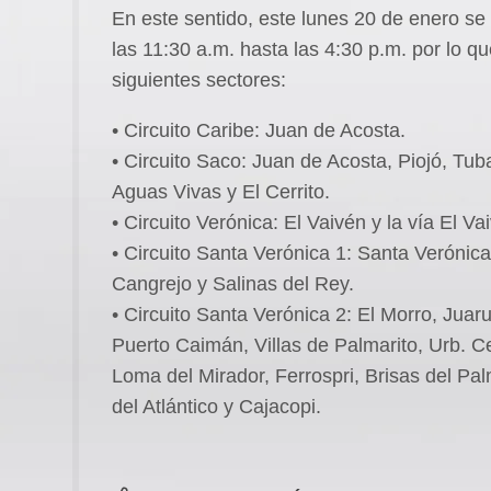
En este sentido, este lunes 20 de enero se 
las 11:30 a.m. hasta las 4:30 p.m. por lo q
siguientes sectores:
• Circuito Caribe: Juan de Acosta.
• Circuito Saco: Juan de Acosta, Piojó, Tu
Aguas Vivas y El Cerrito.
• Circuito Verónica: El Vaivén y la vía El V
• Circuito Santa Verónica 1: Santa Veróni
Cangrejo y Salinas del Rey.
• Circuito Santa Verónica 2: El Morro, Jua
Puerto Caimán, Villas de Palmarito, Urb. C
Loma del Mirador, Ferrospri, Brisas del Pa
del Atlántico y Cajacopi.