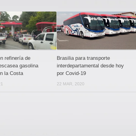
n refinería de
Brasilia para transporte
escasea gasolina
interdepartamental desde hoy
en la Costa
por Covid-19
21
22 MAR, 2020