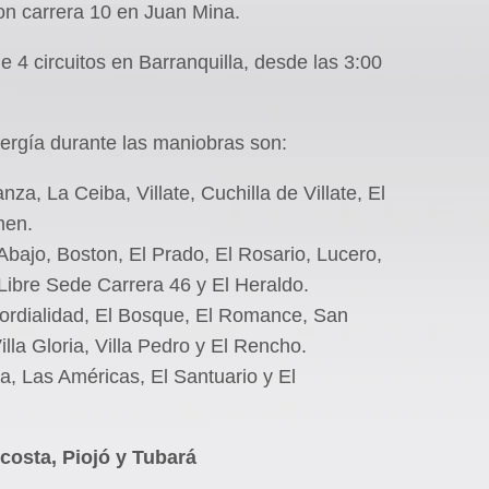
on carrera 10 en Juan Mina.
e 4 circuitos en Barranquilla, desde las 3:00
nergía durante las maniobras son:
za, La Ceiba, Villate, Cuchilla de Villate, El
men.
 Abajo, Boston, El Prado, El Rosario, Lucero,
Libre Sede Carrera 46 y El Heraldo.
 Cordialidad, El Bosque, El Romance, San
illa Gloria, Villa Pedro y El Rencho.
ita, Las Américas, El Santuario y El
costa, Piojó y Tubará