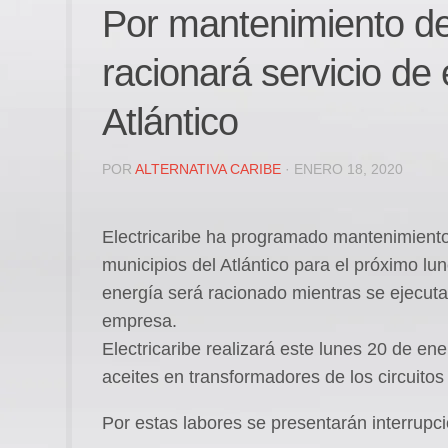
Por mantenimiento de 
racionará servicio de 
Atlántico
POR
ALTERNATIVA CARIBE
· ENERO 18, 2020
Electricaribe ha programado mantenimientos
municipios del Atlántico para el próximo lun
energía será racionado mientras se ejecutan
empresa.
Electricaribe realizará este lunes 20 de e
aceites en transformadores de los circuito
Por estas labores se presentarán interrupci