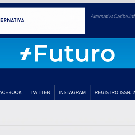
AlternativaCaribe.inf
ACEBOOK
TWITTER
INSTAGRAM
REGISTRO ISSN: 2