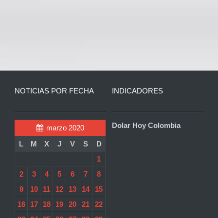
NOTICIAS POR FECHA
INDICADORES
Dolar Hoy Colombia
marzo 2020
L
M
X
J
V
S
D
1
2
3
4
5
6
7
8
9
10
11
12
13
14
15
16
17
18
19
20
21
22