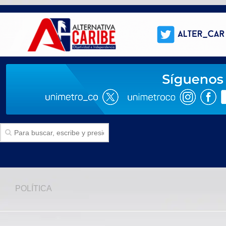
Inicio
POLÍTICA
SECCIONES
Politica