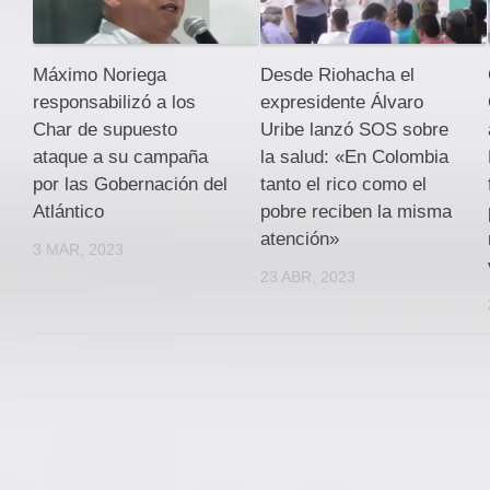
Máximo Noriega
Desde Riohacha el
responsabilizó a los
expresidente Álvaro
Char de supuesto
Uribe lanzó SOS sobre
ataque a su campaña
la salud: «En Colombia
por las Gobernación del
tanto el rico como el
Atlántico
pobre reciben la misma
atención»
3 MAR, 2023
23 ABR, 2023