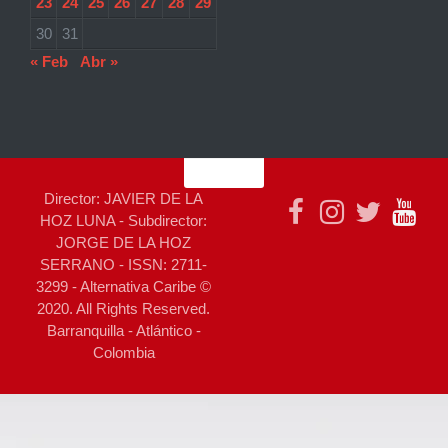
23
24
25
26
27
28
29
30
31
« Feb
Abr »
Director: JAVIER DE LA
HOZ LUNA - Subdirector:
JORGE DE LA HOZ
SERRANO - ISSN: 2711-
3299 - Alternativa Caribe ©
2020. All Rights Reserved.
Barranquilla - Atlántico -
Colombia