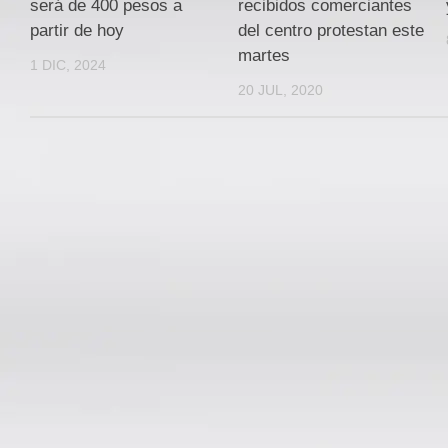
será de 400 pesos a
recibidos comerciantes
partir de hoy
del centro protestan este
martes
1 DIC, 2024
20 JUL, 2020