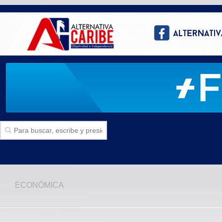
Inicio
ECONÓMICA
SECCIONES
Politica