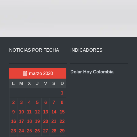
NOTICIAS POR FECHA
INDICADORES
Dolar Hoy Colombia
marzo 2020
L
M
X
J
V
S
D
1
2
3
4
5
6
7
8
9
10
11
12
13
14
15
16
17
18
19
20
21
22
23
24
25
26
27
28
29