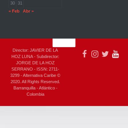
30
31
« Feb
Abr »
Director: JAVIER DE LA
HOZ LUNA - Subdirector:
JORGE DE LA HOZ
SERRANO - ISSN: 2711-
3299 - Alternativa Caribe ©
2020. All Rights Reserved.
Barranquilla - Atlántico -
Colombia