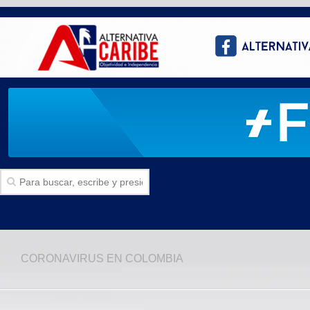
Inicio
CORONAVIRUS EN COLOMBIA
SECCIONES
Politica