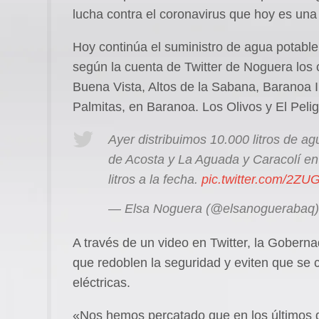
lucha contra el coronavirus que hoy es una 
Hoy continúa el suministro de agua potable
según la cuenta de Twitter de Noguera los c
Buena Vista, Altos de la Sabana, Baranoa I
Palmitas, en Baranoa. Los Olivos y El Peli
Ayer distribuimos 10.000 litros de 
de Acosta y La Aguada y Caracolí e
litros a la fecha.
pic.twitter.com/2Z
— Elsa Noguera (@elsanoguerabaq
A través de un video en Twitter, la Gobern
que redoblen la seguridad y eviten que se 
eléctricas.
«Nos hemos percatado que en los últimos 