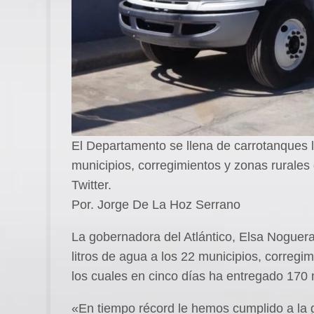
El Departamento se llena de carrotanques l
municipios, corregimientos y zonas rurales 
Twitter.
Por. Jorge De La Hoz Serrano
La gobernadora del Atlántico, Elsa Noguera
litros de agua a los 22 municipios, corregi
los cuales en cinco días ha entregado 170 mi
«En tiempo récord le hemos cumplido a la g