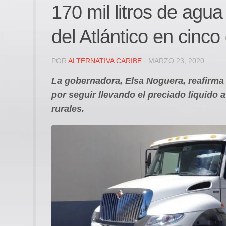
170 mil litros de agu
del Atlántico en cinco
POR
ALTERNATIVA CARIBE
· MARZO 23, 2020
La gobernadora, Elsa Noguera, reafirma
por seguir llevando el preciado líquido 
rurales.