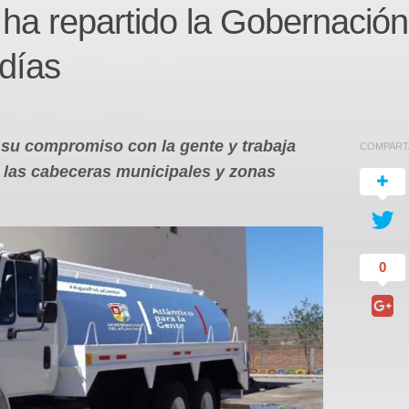
a ha repartido la Gobernación
 días
 su compromiso con la gente y trabaja
COMPART
a las cabeceras municipales y zonas
0