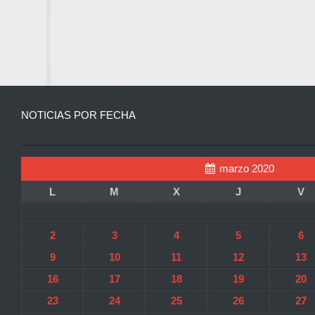
NOTICIAS POR FECHA
marzo 2020
L
M
X
J
V
2
3
4
5
6
9
10
11
12
13
16
17
18
19
20
23
24
25
26
27