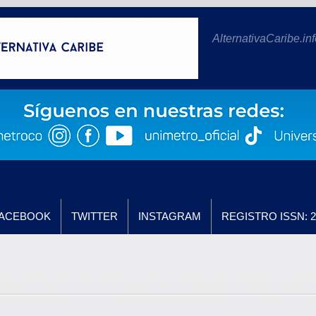
AlternativaCaribe.inf
ACEBOOK
TWITTER
INSTAGRAM
REGISTRO ISSN: 2