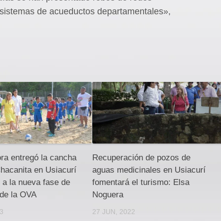
o sistemas de acueductos departamentales»,
ra entregó la cancha
Recuperación de pozos de
Chacanita en Usiacurí
aguas medicinales en Usiacurí
o a la nueva fase de
fomentará el turismo: Elsa
 de la OVA
Noguera
23
27 JUN, 2022