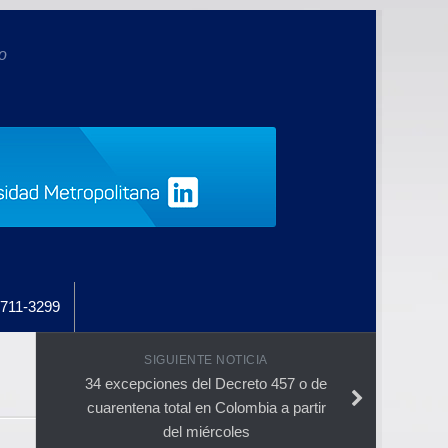
o
711-3299
SIGUIENTE NOTICIA
34 excepciones del Decreto 457 o de
cuarentena total en Colombia a partir
del miércoles