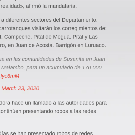
realidad», afirmó la mandataria.
 a diferentes sectores del Departamento,
arrotanques visitarán los corregimientos de:
I, Campeche, Pital de Megua, Pital y Las
gro, en Juan de Acosta. Barrigón en Luruaco.
agua en las comunidades de Susanita en Juan
n Malambo, para un acumulado de 170.000
UGlyc6mM
)
March 23, 2020
adora hace un llamado a las autoridades para
continúen presentando robos a las redes
días se han presentado robos de redes