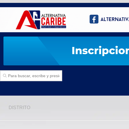
Inicio
DISTRITO
SECCIONES
Politica