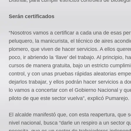
Serán certificados
“Nosotros vamos a certificar a cada una de esas per
peluquero, la manicurista, el técnico de aires acondi
plomero, que viven de hacer servicios. A ellos quer
poco, ir abriendo la ‘llave’ del trabajo. Al principio, 
cursos de manera gratuita, bajo un estricto cumplimi
control, y con unas pruebas rápidas aleatorias em
dejarlos trabajar, y ellos podrán hacer servicios a do
lo vamos a concertar con el Gobierno Nacional y qu
piloto de que este sector vuelva”, explicó Pumarejo.
El alcalde manifestó que, con esta reapertura, que se
nivel nacional, busca “darle un respiro a un sector q
necesita, que es un sector de trabajadores indepen