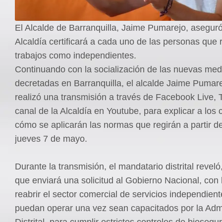
El Alcalde de Barranquilla, Jaime Pumarejo, aseguró
Alcaldía certificará a cada uno de las personas que 
trabajos como independientes.
Continuando con la socialización de las nuevas med
decretadas en Barranquilla, el alcalde Jaime Pumar
realizó una transmisión a través de Facebook Live, T
canal de la Alcaldía en Youtube, para explicar a los
cómo se aplicarán las normas que regirán a partir 
jueves 7 de mayo.
Durante la transmisión, el mandatario distrital revel
que enviará una solicitud al Gobierno Nacional, con 
reabrir el sector comercial de servicios independien
puedan operar una vez sean capacitados por la Adm
Distrital, para cumplir estrictos controles de biosegu