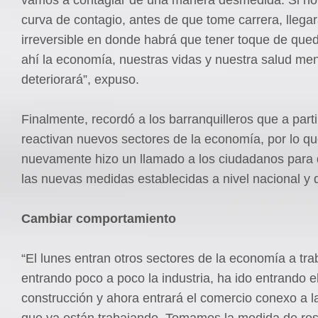
curva de contagio, antes de que tome carrera, llega
irreversible en donde habrá que tener toque de que
ahí la economía, nuestras vidas y nuestra salud men
deteriorará”, expuso.
Finalmente, recordó a los barranquilleros que a parti
reactivan nuevos sectores de la economía, por lo q
nuevamente hizo un llamado a los ciudadanos para
las nuevas medidas establecidas a nivel nacional y di
Cambiar comportamiento
“El lunes entran otros sectores de la economía a tra
entrando poco a poco la industria, ha ido entrando el
construcción y ahora entrará el comercio conexo a la
que ya están trabajando. Tomamos la medida de restr