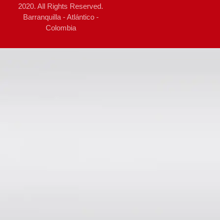
2020. All Rights Reserved.
Barranquilla - Atlántico -
Colombia