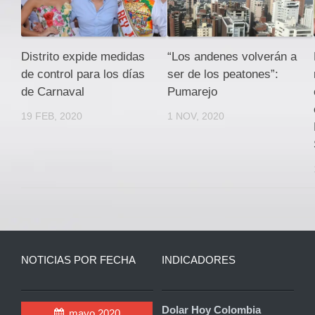
Distrito expide medidas
“Los andenes volverán a
de control para los días
ser de los peatones”:
de Carnaval
Pumarejo
19 FEB, 2020
1 NOV, 2020
NOTICIAS POR FECHA
INDICADORES
Dolar Hoy Colombia
mayo 2020