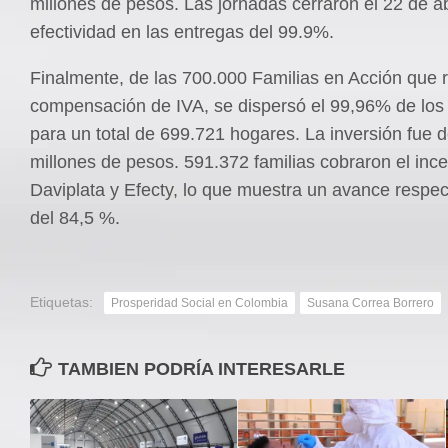
millones de pesos. Las jornadas cerraron el 22 de ab
efectividad en las entregas del 99.9%.
Finalmente, de las 700.000 Familias en Acción que 
compensación de IVA, se dispersó el 99,96% de los
para un total de 699.721 hogares. La inversión fue 
millones de pesos. 591.372 familias cobraron el ince
Daviplata y Efecty, lo que muestra un avance respec
del 84,5 %.
Etiquetas:
Prosperidad Social en Colombia
Susana Correa Borrero
TAMBIEN PODRÍA INTERESARLE