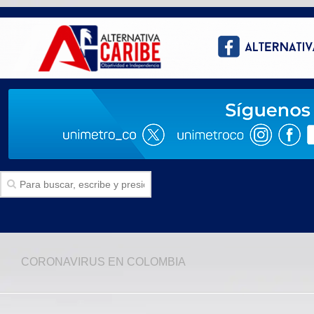
Inicio
CORONAVIRUS EN COLOMBIA
SECCIONES
Politica