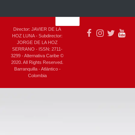
Director: JAVIER DE LA
HOZ LUNA - Subdirector:
JORGE DE LA HOZ
SERRANO - ISSN: 2711-
3299 - Alternativa Caribe ©
2020. All Rights Reserved.
Barranquilla - Atlántico -
Colombia