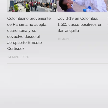
Colombiano proveniente
Covid-19 en Colombia:
de Panamá no acepta
1.505 casos positivos en
cuarentena y se
Barranquilla
devuelve desde el
16 JUN, 2022
aeropuerto Ernesto
Cortissoz
14 MAR, 2020