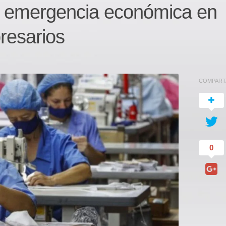
 emergencia económica en
resarios
COMPART
0