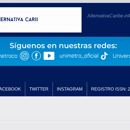
AlternativaCaribe.inf
ACEBOOK
TWITTER
INSTAGRAM
REGISTRO ISSN: 2