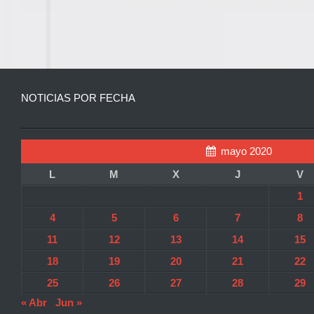
NOTICIAS POR FECHA
mayo 2020
L
M
X
J
V
1
4
5
6
7
8
11
12
13
14
15
18
19
20
21
22
25
26
27
28
29
« Abr
Jun »