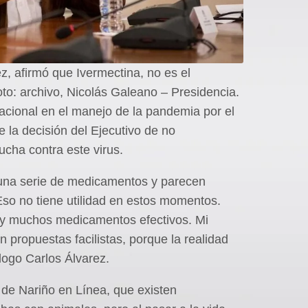
z, afirmó que Ivermectina, no es el
to: archivo, Nicolás Galeano – Presidencia.
acional en el manejo de la pandemia por el
 la decisión del Ejecutivo de no
ucha contra este virus.
una serie de medicamentos y parecen
. Eso no tiene utilidad en estos momentos.
ay muchos medicamentos efectivos. Mi
 propuestas facilistas, porque la realidad
ólogo Carlos Álvarez.
 de Nariño en Línea, que existen