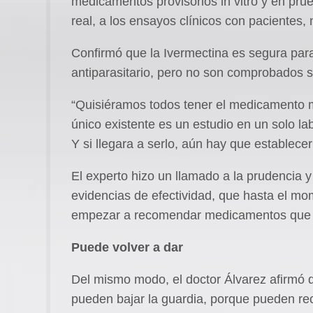
medicamentos provisorios in vitro y en prue
real, a los ensayos clínicos con pacientes, 
Confirmó que la Ivermectina es segura para
antiparasitario, pero no son comprobados s
“Quisiéramos todos tener el medicamento m
único existente es un estudio en un solo la
Y si llegara a serlo, aún hay que establecer 
El experto hizo un llamado a la prudencia
evidencias de efectividad, que hasta el m
empezar a recomendar medicamentos que tod
Puede volver a dar
Del mismo modo, el doctor Álvarez afirmó 
pueden bajar la guardia, porque pueden re