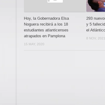
Hoy, la Gobernadora Elsa
293 nuevo
Noguera recibirá a los 18
y 5 falleci
estudiantes atlanticenses
el Atlántic
atrapados en Pamplona
8 NOV, 202
15 MAY, 2020