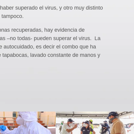
haber superado el virus, y otro muy distinto
o tampoco.
onas recuperadas, hay evidencia de
las –no todas- pueden superar el virus. La
e autocuidado, es decir el combo que ha
de tapabocas, lavado constante de manos y