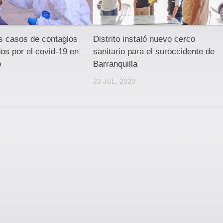
s casos de contagios
Distrito instaló nuevo cerco
dos por el covid-19 en
sanitario para el suroccidente de
o
Barranquilla
1
23 JUL, 2020