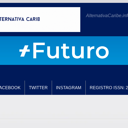
AlternativaCaribe.inf
ACEBOOK
TWITTER
INSTAGRAM
REGISTRO ISSN: 2