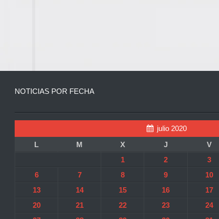
NOTICIAS POR FECHA
julio 2020
L
M
X
J
V
1
2
3
6
7
8
9
10
13
14
15
16
17
20
21
22
23
24