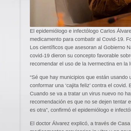
El epidemiólogo e infectólogo Carlos Álvare
medicamento para combatir al Covid-19. Fo
Los científicos que asesoran al Gobierno N
covid-19 dieron su concepto favorable sobre
recomendar el uso de la Ivermectina en la l
“Sé que hay municipios que están usando 
conformar una ‘cajita feliz’ contra el covid
Cuando se va a tratar un virus nuevo no h
recomendación es que no se dejen tentar en
es otra”, confirmó el epidemiólogo e infect
El doctor Álvarez explicó, a través de Casa