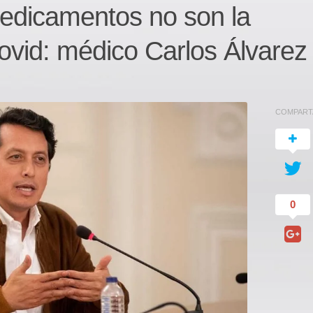
medicamentos no son la
l covid: médico Carlos Álvarez
COMPART
0