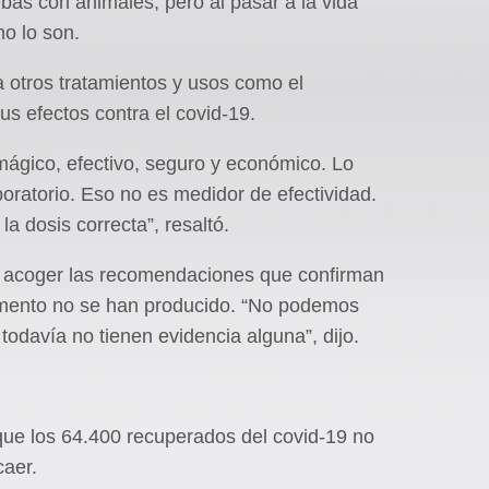
bas con animales, pero al pasar a la vida
no lo son.
 otros tratamientos y usos como el
us efectos contra el covid-19.
ágico, efectivo, seguro y económico. Lo
boratorio. Eso no es medidor de efectividad.
la dosis correcta”, resaltó.
 y acoger las recomendaciones que confirman
omento no se han producido. “No podemos
avía no tienen evidencia alguna”, dijo.
que los 64.400 recuperados del covid-19 no
caer.