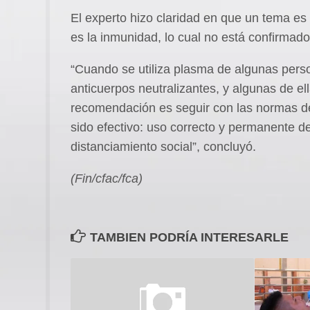
El experto hizo claridad en que un tema es 
es la inmunidad, lo cual no está confirmad
“Cuando se utiliza plasma de algunas pers
anticuerpos neutralizantes, y algunas de el
recomendación es seguir con las normas d
sido efectivo: uso correcto y permanente 
distanciamiento social”, concluyó.
(Fin/cfac/fca)
TAMBIEN PODRÍA INTERESARLE