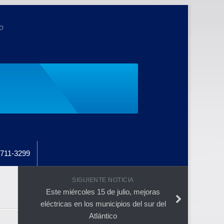
o
711-3299
SIGUIENTE NOTICIA
Este miércoles 15 de julio, mejoras
eléctricas en los municipios del sur del
Atlántico