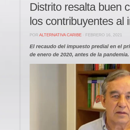
Distrito resalta bue
los contribuyentes al 
POR
ALTERNATIVA CARIBE
· FEBRERO 16, 2021
El recaudo del impuesto predial en el pri
de enero de 2020, antes de la pandemia.