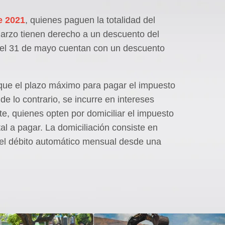
e 2021
, quienes paguen la totalidad del
marzo tienen derecho a un descuento del
 el 31 de mayo cuentan con un descuento
que el plazo máximo para pagar el impuesto
de lo contrario, se incurre en intereses
rte, quienes opten por domiciliar el impuesto
al a pagar. La domiciliación consiste en
 del débito automático mensual desde una