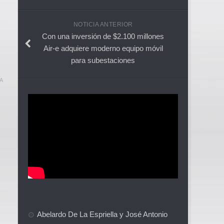
NOTICIA ANTERIOR
Con una inversión de $2.100 millones
Air-e adquiere moderno equipo móvil
para subestaciones
A
Abelardo De La Espriella y José Antonio