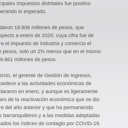
ipales impuestos distritales fue positivo
perando lo esperado.
udaron 18.806 millones de pesos, que
pecto a enero de 2020, cuya cifra fue de
a el impuesto de industria y comercio el
de pesos, solo un 2% menos que en el mismo
 59.861 millones de pesos.
rcio, el gerente de Gestión de Ingresos,
obedece a las actividades económicas de
lararon en enero, y aunque es ligeramente
claro de la reactivación económica que se dio
re del año anterior y que ha permanecido
s barranquilleros y a las medidas adoptadas
lados los índices de contagio por COVID-19.