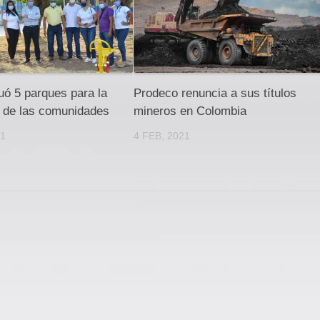
uó 5 parques para la
Prodeco renuncia a sus títulos
n de las comunidades
mineros en Colombia
21
4 FEB, 2021