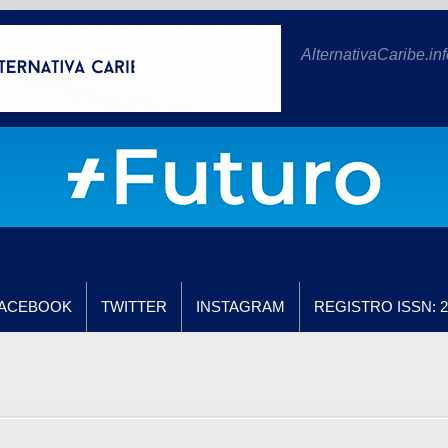
AlternativaCaribe.inf
ACEBOOK
TWITTER
INSTAGRAM
REGISTRO ISSN: 2