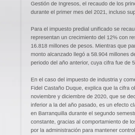
Gestión de Ingresos, el recaudo de los princ
durante el primer mes del 2021, incluso su
Para el impuesto predial unificado se reca
representan un crecimiento del 12% con res
16.818 millones de pesos. Mientras que par
monto alcanzado llegó a 58.904 millones 
periodo del año anterior, cuya cifra fue de
En el caso del impuesto de industria y come
Fidel Castaño Duque, explica que la cifra 
noviembre y diciembre de 2020, que se dec
inferior a la del año pasado, es un efecto 
en Barranquilla durante el segundo semest
constante, gracias al comportamiento de lo
por la administración para mantener contro