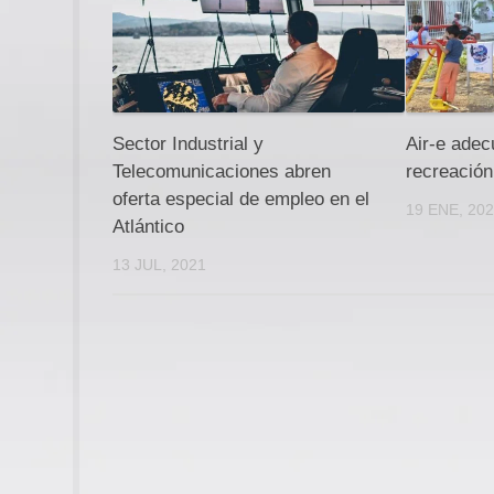
Sector Industrial y
Air-e adec
Telecomunicaciones abren
recreació
oferta especial de empleo en el
19 ENE, 20
Atlántico
13 JUL, 2021