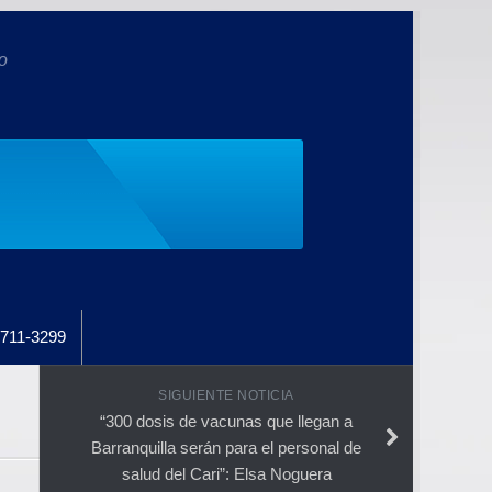
o
711-3299
SIGUIENTE NOTICIA
“300 dosis de vacunas que llegan a
Barranquilla serán para el personal de
salud del Cari”: Elsa Noguera