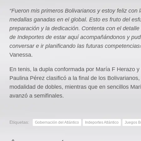
“Fueron mis primeros Bolivarianos y estoy feliz con 
medallas ganadas en el global. Esto es fruto del esfu
preparación y la dedicación. Contenta con el detalle 
de Indeportes de estar aquí acompañándonos y pu
conversar e ir planificando las futuras competencias
Vanessa.
En tenis, la dupla conformada por María F Herazo y
Paulina Pérez clasificó a la final de los Bolivarianos,
modalidad de dobles, mientras que en sencillos Mar
avanzó a semifinales.
Etiquetas:
Gobernación del Atlántico
Indeportes Atlántico
Juegos Bo