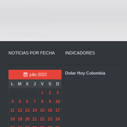
NOTICIAS POR FECHA
INDICADORES
Dolar Hoy Colombia
julio 2022
L
M
X
J
V
S
D
1
2
3
4
5
6
7
8
9
10
11
12
13
14
15
16
17
18
19
20
21
22
23
24