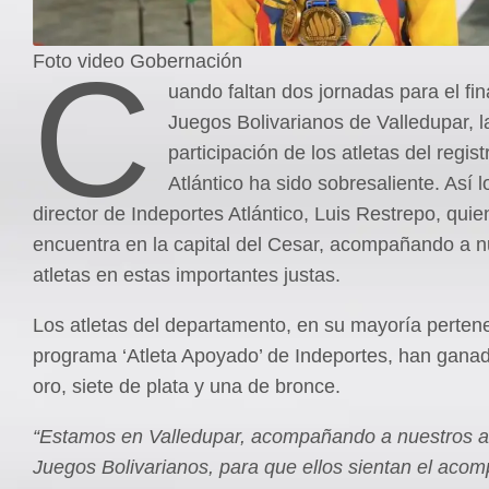
C
Foto video Gobernación
uando faltan dos jornadas para el fin
Juegos Bolivarianos de Valledupar, l
participación de los atletas del regist
Atlántico ha sido sobresaliente. Así lo
director de Indeportes Atlántico, Luis Restrepo, quie
encuentra en la capital del Cesar, acompañando a n
atletas en estas importantes justas.
Los atletas del departamento, en su mayoría pertene
programa ‘Atleta Apoyado’ de Indeportes, han ganad
oro, siete de plata y una de bronce.
“Estamos en Valledupar, acompañando a nuestros at
Juegos Bolivarianos, para que ellos sientan el aco