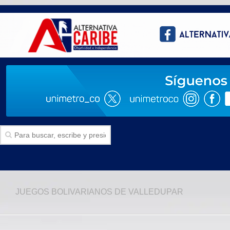
Inicio
JUEGOS BOLIVARIANOS DE VALLEDUPAR
SECCIONES
Politica