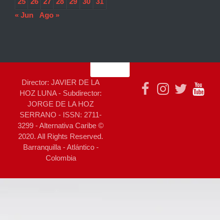
25
26
27
28
29
30
31
« Jun
Ago »
Director: JAVIER DE LA
HOZ LUNA - Subdirector:
JORGE DE LA HOZ
SERRANO - ISSN: 2711-
3299 - Alternativa Caribe ©
2020. All Rights Reserved.
Barranquilla - Atlántico -
Colombia