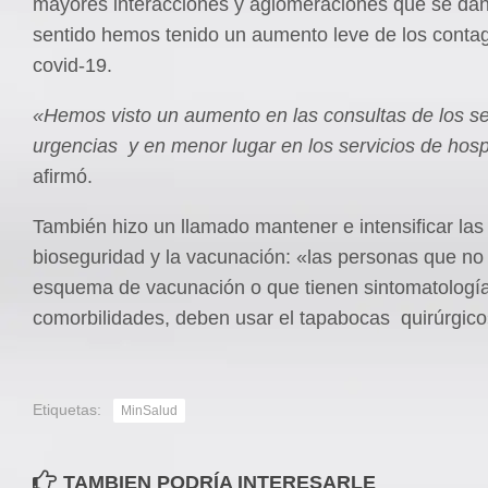
mayores interacciones y aglomeraciones que se dan
sentido hemos tenido un aumento leve de los contag
covid-19.
«Hemos visto un aumento en las consultas de los se
urgencias y en menor lugar en los servicios de hospi
afirmó.
También hizo un llamado mantener e intensificar la
bioseguridad y la vacunación: «las personas que no
esquema de vacunación o que tienen sintomatología 
comorbilidades, deben usar el tapabocas quirúrgico
Etiquetas:
MinSalud
TAMBIEN PODRÍA INTERESARLE