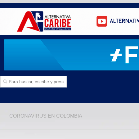
Inicio
CORONAVIRUS EN COLOMBIA
SECCIONES
Politica