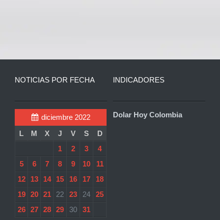
NOTICIAS POR FECHA
INDICADORES
Dolar Hoy Colombia
diciembre 2022
L
M
X
J
V
S
D
1
2
3
4
5
6
7
8
9
10
11
12
13
14
15
16
17
18
19
20
21
22
23
24
25
26
27
28
29
30
31