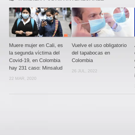
Muere mujer en Cali, es
Vuelve el uso obligatorio
la segunda víctima del
del tapabocas en
Covid-19, en Colombia
Colombia
hay 231 caso: Minsalud
26 JUL, 2022
22 MAR, 2020