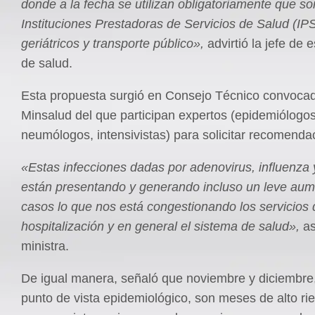
donde a la fecha se utilizan obligatoriamente que so
Instituciones Prestadoras de Servicios de Salud (IP
geriátricos y transporte público»,
advirtió la jefe de 
de salud.
Esta propuesta surgió en Consejo Técnico convocad
Minsalud del que participan expertos (epidemiólogos
neumólogos, intensivistas) para solicitar recomend
«Estas infecciones dadas por adenovirus, influenza 
están presentando y generando incluso un leve au
casos lo que nos está congestionando los servicios 
hospitalización y en general el sistema de salud»,
as
ministra.
De igual manera, señaló que noviembre y diciembre
punto de vista epidemiológico, son meses de alto rie