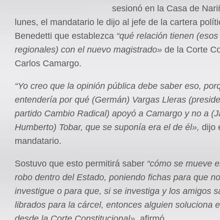
sesionó en la Casa de Nari
lunes, el mandatario le dijo al jefe de la cartera polí
Benedetti que establezca
“qué relación tienen (esos
regionales) con el nuevo magistrado»
de la Corte Co
Carlos Camargo.
“Yo creo que la opinión pública debe saber eso, por
entendería por qué (Germán) Vargas Lleras (preside
partido Cambio Radical) apoyó a Camargo y no a (
Humberto) Tobar, que se suponía era el de él»,
dijo 
mandatario.
Sostuvo que esto permitirá saber
“cómo se mueve el
robo dentro del Estado, poniendo fichas para que n
investigue o para que, si se investiga y los amigos 
librados para la cárcel, entonces alguien soluciona 
desde la Corte Constitucional»,
afirmó.