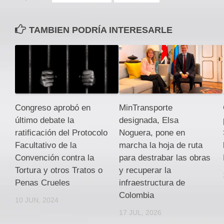
TAMBIEN PODRÍA INTERESARLE
Congreso aprobó en
MinTransporte
último debate la
designada, Elsa
ratificación del Protocolo
Noguera, pone en
Facultativo de la
marcha la hoja de ruta
Convención contra la
para destrabar las obras
Tortura y otros Tratos o
y recuperar la
Penas Crueles
infraestructura de
Colombia
10 JUN, 2024
17 JUL, 2026