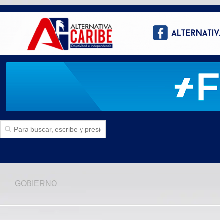
Inicio
GOBIERNO
SECCIONES
Politica