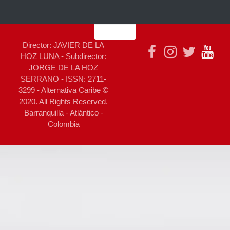
Director: JAVIER DE LA
HOZ LUNA - Subdirector:
JORGE DE LA HOZ
SERRANO - ISSN: 2711-
3299 - Alternativa Caribe ©
2020. All Rights Reserved.
Barranquilla - Atlántico -
Colombia