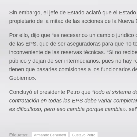
Sin embargo, el jefe de Estado aclaró que el Estado
propietario de la mitad de las acciones de la Nueva
Por ello, dijo que “es necesario» un cambio jurídico
de las EPS, que de ser aseguradoras para que no t
inconveniente de las reservas técnicas. “Si no recibe
público y dejan de ser intermediarios, pues no hay r
tienen que pasarles comisiones a los funcionarios d
Gobierno».
Concluyó el presidente Petro que
“todo el sistema d
contratación en todas las EPS debe variar complet
es dificultoso, pero eso cambia porque cambia»,
señ
Etiquetas:
Armando Benedetti
Gustavo Petro