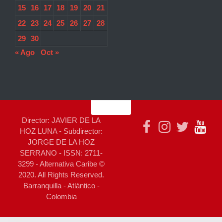
15
16
17
18
19
20
21
22
23
24
25
26
27
28
29
30
« Ago
Oct »
Director: JAVIER DE LA
HOZ LUNA - Subdirector:
JORGE DE LA HOZ
SERRANO - ISSN: 2711-
3299 - Alternativa Caribe ©
2020. All Rights Reserved.
Barranquilla - Atlántico -
Colombia