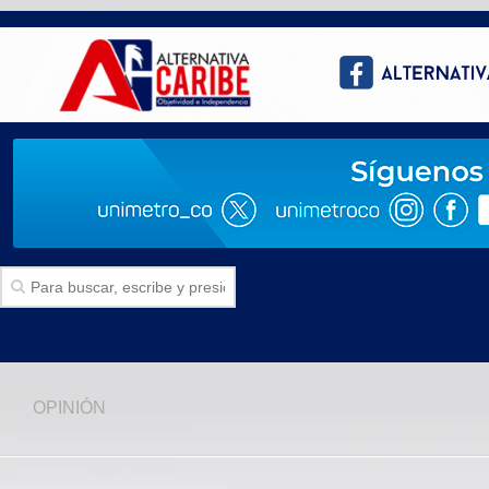
Inicio
OPINIÓN
SECCIONES
Politica